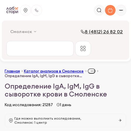
8 (4812) 26 82 02
Смоленск
Главная
Каталог анализов в Смоленске
Определение IgА, IgM, IgG в сыворотке крови
Определение IgА, IgM, IgG в
сыворотке крови в Смоленске
Код исследования: 21287
1 день
Где можно выполнить исследование,
Смоленск: 1 центр