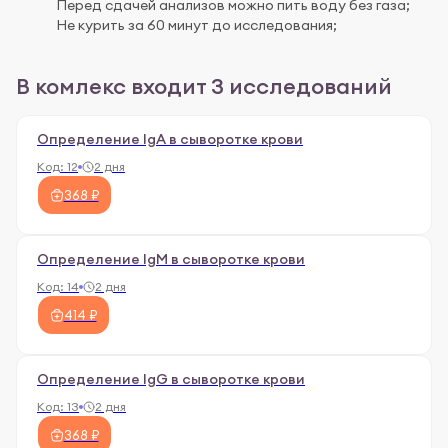
Перед сдачей анализов можно пить воду без газа;
Не курить за 60 минут до исследования;
В комлекс входит 3 исследований
Определение IgA в сыворотке крови
Код:
12
2 дня
368 ₽
Определение IgM в сыворотке крови
Код:
14
2 дня
414 ₽
Определение IgG в сыворотке крови
Код:
13
2 дня
368 ₽