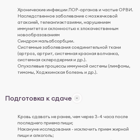
Хронические инфекции ЛОР-органов и частые ОРВИ.
Наследственное заболевание с мозжечковой
атаксией, телеангиэктазиями, нарушением
иммунитета и склонностью к злокачественным
новообразованиям
Синдром мальабсорбции.
Системные заболевания соединительной ткани
(артроз, артрит, системная красная волчанка,
системная склеродермия и др.).
Опухолевые процессы иммунной системы (лимфомы,
тимомы, Ходжкинская болезнь и др.).
Подготовка к сдаче
Кровь сдавать не ранее, чем через 3-4 часа после
последнего приема пищи;
Накануне исследования - исключить прием жирной
пищи и алкоголь;