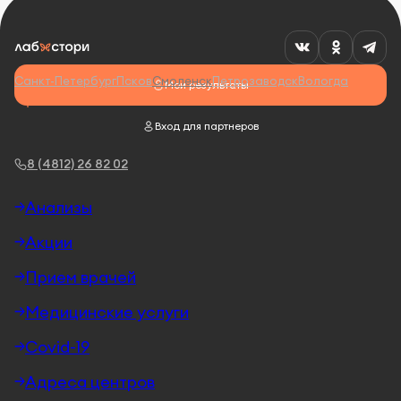
Санкт-Петербург
Псков
Смоленск
Петрозаводск
Вологда
Мои результаты
Вход для партнеров
8 (4812) 26 82 02
Анализы
Акции
Прием врачей
Медицинские услуги
Covid-19
Адреса центров