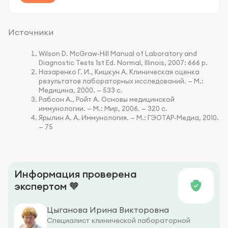
Источники
Wilson D. McGraw-Hill Manual of Laboratory and
Diagnostic Tests 1st Ed. Normal, Illinois, 2007: 666 p.
Назаренко Г. И., Кишкун А. Клиническая оценка
результатов лабораторных исследований. — М.:
Медицина, 2000. — 533 с.
Рабсон А., Ройт А. Основы медицинской
иммунологии. — М.: Мир, 2006. — 320 с.
Ярылин А. А. Иммунология. — М.: ГЭОТАР-Медиа, 2010.
— 75
Информация проверена
экспертом 🧡
Цыганова Ирина Викторовна
Специалист клинической лабораторной