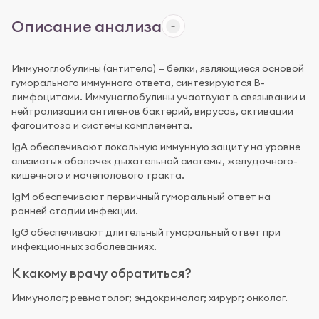
Описание анализа
Иммуноглобулины (антитела) — белки, являющиеся основой
гуморального иммунного ответа, синтезируются В-
лимфоцитами. Иммуноглобулины участвуют в связывании и
нейтрализации антигенов бактерий, вирусов, активации
фагоцитоза и системы комплемента.
IgA обеспечивают локальную иммунную защиту на уровне
слизистых оболочек дыхательной системы, желудочного-
кишечного и мочеполового тракта.
IgM обеспечивают первичный гуморальный ответ на
ранней стадии инфекции.
IgG обеспечивают длительный гуморальный ответ при
инфекционных заболеваниях.
К какому врачу обратиться?
Иммунолог; ревматолог; эндокринолог; хирург; онколог.