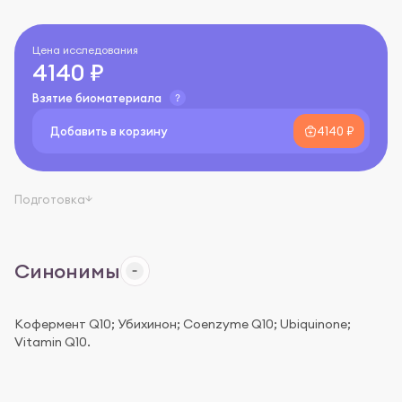
Цена исследования
4140 ₽
Взятие биоматериала
Добавить в корзину
4140 ₽
Подготовка
Синонимы
Кофермент Q10; Убихинон; Coenzyme Q10; Ubiquinone;
Vitamin Q10.