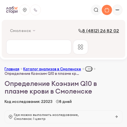
8 (4812) 26 82 02
Смоленск
Главная
Каталог анализов в Смоленске
Определение Коэнзим Q10 в плазме крови
Определение Коэнзим Q10 в
плазме крови в Смоленске
Код исследования: 22023
8 дней
Где можно выполнить исследование,
Смоленск: 1 центр