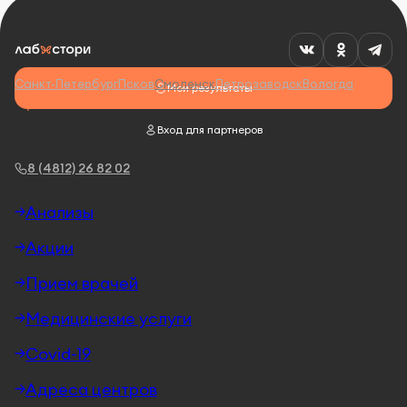
Санкт-Петербург
Псков
Смоленск
Петрозаводск
Вологда
Мои результаты
Вход для партнеров
8 (4812) 26 82 02
Анализы
Акции
Прием врачей
Медицинские услуги
Covid-19
Адреса центров