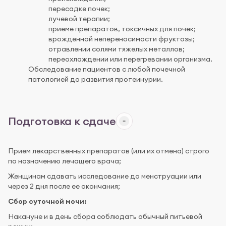
пересадке почек;
лучевой терапии;
приеме препаратов, токсичных для почек;
врожденной непереносимости фруктозы;
отравлении солями тяжелых металлов;
переохлаждении или перегревании организма.
Обследование пациентов с любой почечной
патологией до развития протеинурии.
Подготовка к сдаче
Прием лекарственных препаратов (или их отмена) строго
по назначению лечащего врача;
Женщинам сдавать исследование до менструации или
через 2 дня после ее окончания;
Сбор суточной мочи:
Накануне и в день сбора соблюдать обычный питьевой