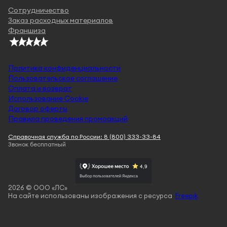
Сотрудничество
Заказ расходных материалов
Франшиза
Политика конфиденциальности
Пользовательское соглашение
Оплата и возврат
Использование Cookie
Договор оферты
Правила проведения промоакций
Справочная служба по России: 8 (800) 333-33-84
Звонок бесплатный
2026 © ООО «ЛС»
На сайте использованы изображения с ресурса
Freepik