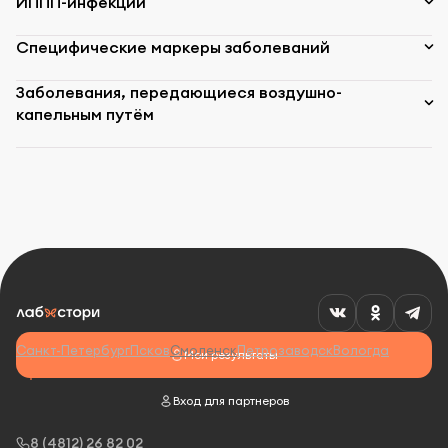
ИППП-инфекции
Специфические маркеры заболеваний
Заболевания, передающиеся воздушно-
капельным путём
Санкт-Петербург
Псков
Смоленск
Петрозаводск
Вологда
Мои результаты
Вход для партнеров
8 (4812) 26 82 02