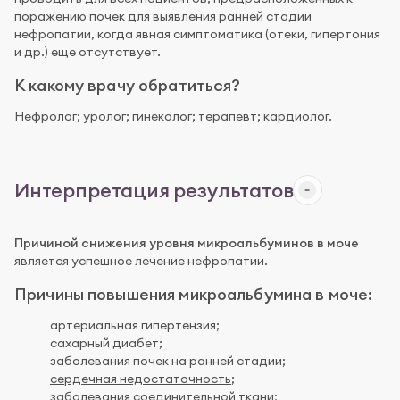
поражению почек для выявления ранней стадии
нефропатии, когда явная симптоматика (отеки, гипертония
и др.) еще отсутствует.
К какому врачу обратиться?
Нефролог; уролог; гинеколог; терапевт; кардиолог.
Интерпретация результатов
Причиной снижения уровня микроальбуминов в моче
является успешное лечение нефропатии.
Причины повышения микроальбумина в моче:
артериальная гипертензия;
сахарный диабет;
заболевания почек на ранней стадии;
сердечная недостаточность
;
заболевания соединительной ткани;