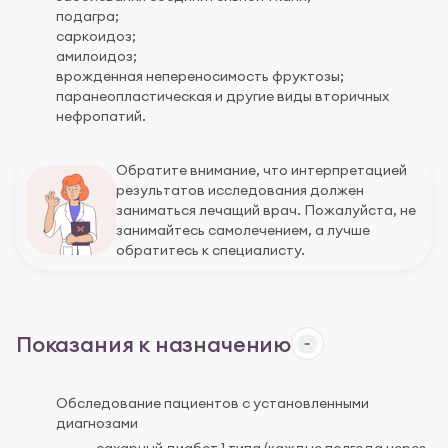
подагра;
саркоидоз;
амилоидоз;
врожденная непереносимость фруктозы;
паранеопластическая и другие виды вторичных
нефропатий.
Обратите внимание, что интерпретацией
результатов исследования должен
заниматься лечащий врач. Пожалуйста, не
занимайтесь самолечением, а лучше
обратитесь к специалисту.
Показания к назначению
Обследование пациентов с установленными
диагнозами
сахарный диабет 1 типа (каждые полгода через