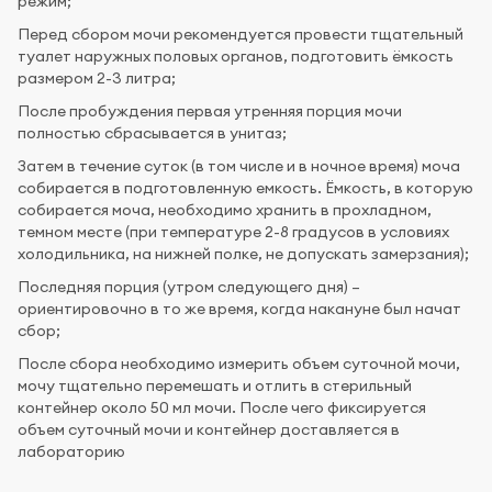
режим;
Перед сбором мочи рекомендуется провести тщательный
туалет наружных половых органов, подготовить ёмкость
размером 2-3 литра;
После пробуждения первая утренняя порция мочи
полностью сбрасывается в унитаз;
Затем в течение суток (в том числе и в ночное время) моча
собирается в подготовленную емкость. Ёмкость, в которую
собирается моча, необходимо хранить в прохладном,
темном месте (при температуре 2-8 градусов в условиях
холодильника, на нижней полке, не допускать замерзания);
Последняя порция (утром следующего дня) –
ориентировочно в то же время, когда накануне был начат
сбор;
После сбора необходимо измерить объем суточной мочи,
мочу тщательно перемешать и отлить в стерильный
контейнер около 50 мл мочи. После чего фиксируется
объем суточный мочи и контейнер доставляется в
лабораторию