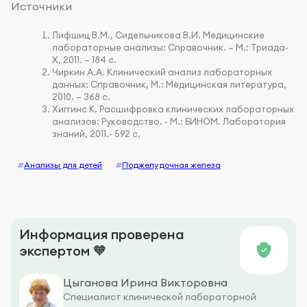
Источники
Лифшиц В.М., Сидельникова В.И. Медицинские
лабораторные анализы: Справочник. – М.: Триада-
Х, 2011. – 184 с.
Чиркин А.А. Клинический анализ лабораторных
данных: Справочник, М.: Медицинская литература,
2010. – 368 с.
Хиггинс К. Расшифровка клинических лабораторных
анализов: Руководство. - М.: БИНОМ. Лаборатория
знаний, 2011.- 592 с.
#
Анализы для детей
#
Поджелудочная железа
Информация проверена
экспертом 🧡
Цыганова Ирина Викторовна
Специалист клинической лабораторной