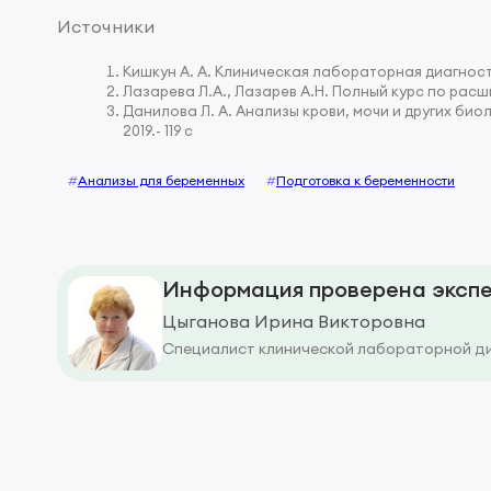
Источники
Кишкун А. А. Клиническая лабораторная диагности
Лазарева Л.А., Лазарев А.Н. Полный курс по расши
Данилова Л. А. Анализы крови, мочи и других био
2019.- 119 с
#
Анализы для беременных
#
Подготовка к беременности
Информация проверена экспе
Цыганова Ирина Викторовна
Специалист клинической лабораторной д