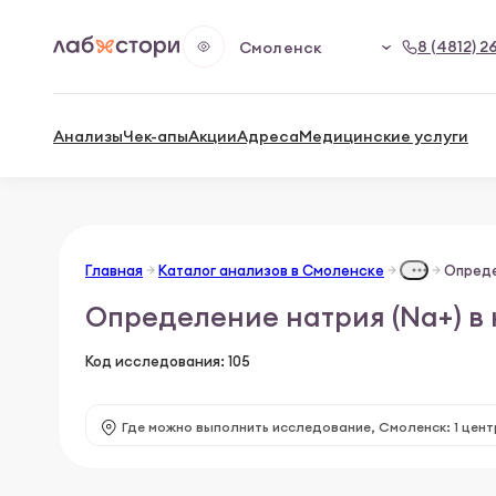
8 (4812) 2
Смоленск
Анализы
Чек-апы
Акции
Адреса
Медицинские услуги
Главная
Каталог анализов в Смоленске
Опреде
Определение натрия (Na+) в
Код исследования: 105
Где можно выполнить исследование,
Смоленск: 1 цент