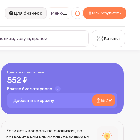
Для бизнеса
Меню
Мои результаты
Каталог
Цена исследования
552 ₽
Взятие биоматериала
Добавить в корзину
552 ₽
Если есть вопросы по анализам, то
позвоните нам или оставьте заявку на