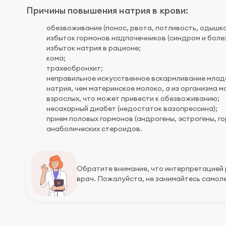
Причины повышения натрия в крови:
обезвоживание (понос, рвота, потливость, одышк
избыток гормонов надпочечников (синдром и боле
избыток натрия в рационе;
кома;
трахеобронхит;
неправильное искусственное вскармливание младе
натрия, чем материнское молоко, а из организма м
взрослых, что может привести к обезвоживанию;
несахарный диабет (недостаток вазопрессина);
прием половых гормонов (андрогены, эстрогены, 
анаболических стероидов.
Обратите внимание, что интерпретацией
врач. Пожалуйста, не занимайтесь самоле