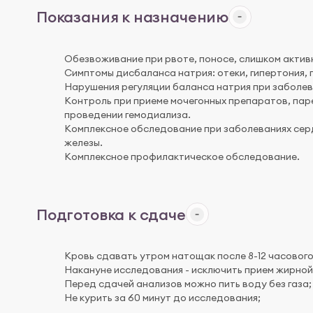
Показания к назначению
Обезвоживание при рвоте, поносе, слишком актив
Симптомы дисбаланса натрия: отеки, гипертония,
Нарушения регуляции баланса натрия при заболев
Контроль при приеме мочегонных препаратов, пар
проведении гемодиализа.
Комплексное обследование при заболеваниях серд
железы.
Комплексное профилактическое обследование.
Подготовка к сдаче
Кровь сдавать утром натощак после 8-12 часовог
Накануне исследования - исключить прием жирной 
Перед сдачей анализов можно пить воду без газа;
Не курить за 60 минут до исследования;