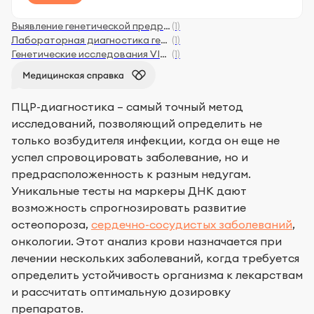
Выявление генетической предрасположенности к заболеваниям желудочно-кишечного тракта
(1)
Лабораторная диагностика генетических маркеров доз лекарственных препаратов при лечении других заболеваний
(1)
Генетические исследования VIP-профили
(1)
ПЦР-диагностика – самый точный метод
исследований, позволяющий определить не
только возбудителя инфекции, когда он еще не
успел спровоцировать заболевание, но и
предрасположенность к разным недугам.
Уникальные тесты на маркеры ДНК дают
возможность спрогнозировать развитие
остеопороза,
сердечно-сосудистых заболеваний
,
онкологии. Этот анализ крови назначается при
лечении нескольких заболеваний, когда требуется
определить устойчивость организма к лекарствам
и рассчитать оптимальную дозировку
препаратов.