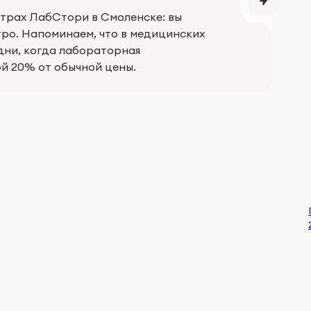
трах ЛабСтори в Смоленске: вы
тро. Напоминаем, что в медицинских
дни, когда лабораторная
ой 20% от обычной цены.