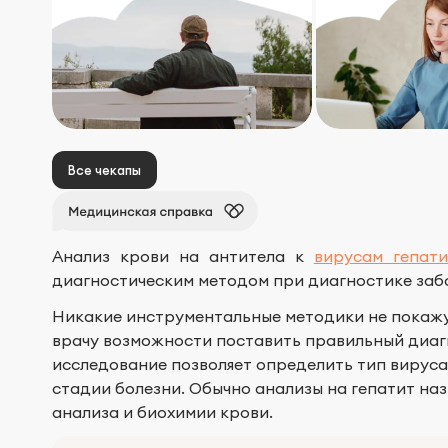
Все чекапы
Анализ крови на антитела к
вирусам гепат
диагностическим методом при диагностике заб
Никакие инструментальные методики не покажу
врачу возможности поставить правильный диагн
исследование позволяет определить тип вируса
стадии болезни. Обычно анализы на гепатит наз
анализа и биохимии крови.