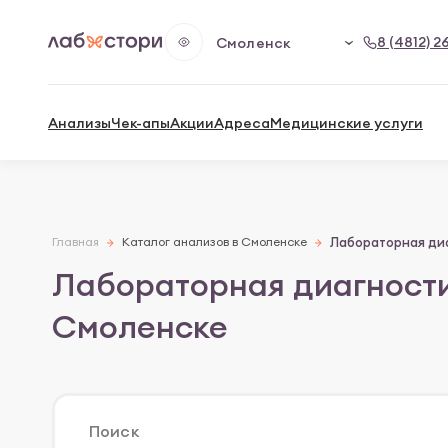
8 (4812) 2
Смоленск
Анализы
Чек-апы
Акции
Адреса
Медицинские услуги
Главная
Каталог анализов в Смоленске
Лабораторная диа
Лабораторная диагности
Смоленске