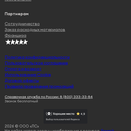
Партнерам
Сотрудничество
Заказ расходных материалов
Франшиза
Политика конфиденциальности
Пользовательское соглашение
Оплата и возврат
Использование Cookie
Договор оферты
Правила проведения промоакций
Справочная служба по России: 8 (800) 333-33-84
Звонок бесплатный
2026 © ООО «ЛС»
На сайте использованы изображения с ресурса
Freepik