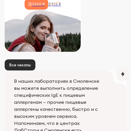
3313 ₽
2650 ₽
Все чекапы
В наших лабораториях в Смоленске
вы можете выполнить определение
специфических IgE к пищевым
аллергенам — прочие пищевые
аллергены качественно, быстро и с
высоким уровнем сервиса.
Напоминаем, что в центрах
ЛабСтори в Смоленске есть