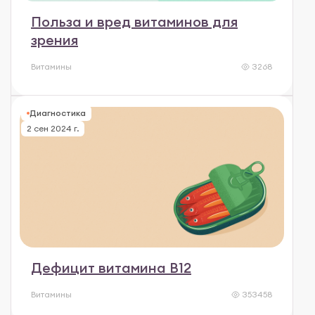
Польза и вред витаминов для
зрения
Витамины
3268
Диагностика
2 сен 2024 г.
Дефицит витамина B12
Витамины
353458