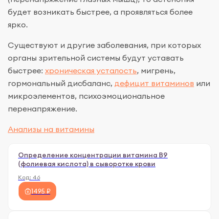
будет возникать быстрее, а проявляться более
ярко.
Существуют и другие заболевания, при которых
органы зрительной системы будут уставать
быстрее:
хроническая усталость
, мигрень,
гормональный дисбаланс,
дефицит витаминов
или
микроэлементов, психоэмоциональное
перенапряжение.
Анализы на витамины
Определение концентрации витамина B9
(фолиевая кислота) в сыворотке крови
Код:
46
1495 ₽