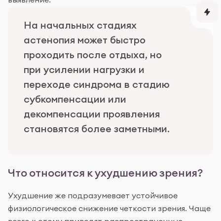
На начальных стадиях
астенопия может быстро
проходить после отдыха, но
при усилении нагрузки и
переходе синдрома в стадию
субкомпенсации или
декомпенсации проявления
становятся более заметными.
Что относится к ухудшению зрения?
Ухудшение же подразумевает устойчивое
физиологическое снижение четкости зрения. Чаще
всего к этому приводят распространенные