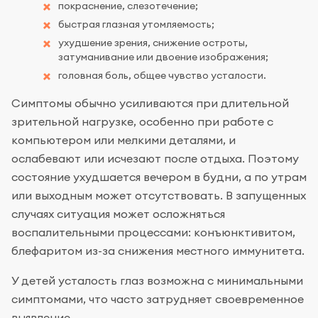
покраснение, слезотечение;
быстрая глазная утомляемость;
ухудшение зрения, снижение остроты,
затуманивание или двоение изображения;
головная боль, общее чувство усталости.
Симптомы обычно усиливаются при длительной
зрительной нагрузке, особенно при работе с
компьютером или мелкими деталями, и
ослабевают или исчезают после отдыха. Поэтому
состояние ухудшается вечером в будни, а по утрам
или выходным может отсутствовать. В запущенных
случаях ситуация может осложняться
воспалительными процессами: конъюнктивитом,
блефаритом из-за снижения местного иммунитета.
У детей усталость глаз возможна с минимальными
симптомами, что часто затрудняет своевременное
выявление.