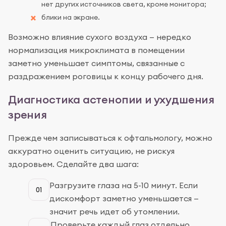
нет других источников света, кроме монитора;
блики на экране.
Возможно влияние сухого воздуха — нередко
нормализация микроклимата в помещении
заметно уменьшает симптомы, связанные с
раздражением роговицы к концу рабочего дня.
Диагностика астенопии и ухудшения
зрения
Прежде чем записываться к офтальмологу, можно
аккуратно оценить ситуацию, не рискуя
здоровьем. Сделайте два шага:
Разгрузите глаза на 5-10 минут. Если
01
дискомфорт заметно уменьшается —
значит речь идет об утомлении.
Проверьте каждый глаз отдельно.