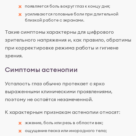
появляется боль вокруг глаз к концу дня;
усиливаются головные боли при длительной
близкой работе с экранами.
Такие симптомы характерны для цифрового
зрительного напряжения и, как правило, обратимы
при корректировке режима работы и гигиене
зрения.
Симптомы астенопии
Усталость глаз обычно протекает с ярко
выраженными клиническими проявлениями,
поэтому не остаётся незамеченной.
К характерным признакам астенопии относят:
жжение, боль или резь в области век;
ощущение песка или инородного тела;