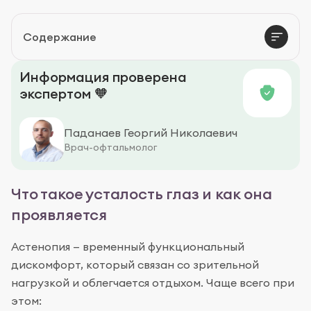
Что делать
Содержание
Лечение астенопии
Информация проверена
экспертом 🧡
Паданаев Георгий Николаевич
Врач-офтальмолог
Что такое усталость глаз и как она
проявляется
Астенопия — временный функциональный
дискомфорт, который связан со зрительной
нагрузкой и облегчается отдыхом. Чаще всего при
этом: