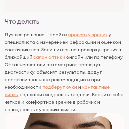
Что делать
Лучшее решение — пройти
проверку зрения
у
специалиста с измерением рефракции и оценкой
состояния глаз. Запишитесь на проверку зрения в
ближайший
салон оптики
онлайн или по телефону.
Офтальмолог или оптометрист проведут
диагностику, объяснят результаты, дадут
профессиональные рекомендации и при
необходимости
подберут очки
и
контактные
линзы
под ваши ежедневные задачи. Верните себе
четкое и комфортное зрение в рабочих и
повседневных условиях жизни.