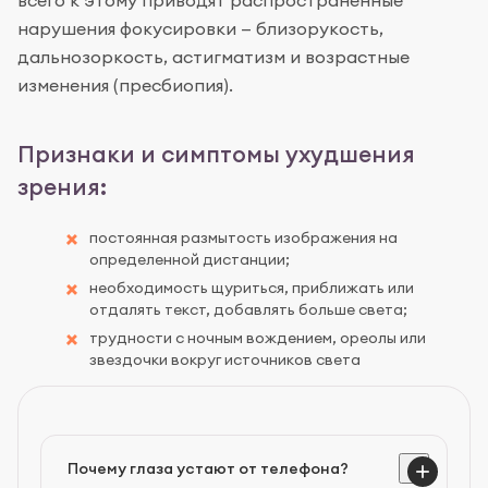
нарушения фокусировки — близорукость,
дальнозоркость, астигматизм и возрастные
изменения (пресбиопия).
Признаки и симптомы ухудшения
зрения:
постоянная размытость изображения на
определенной дистанции;
необходимость щуриться, приближать или
отдалять текст, добавлять больше света;
трудности с ночным вождением, ореолы или
звездочки вокруг источников света
Почему глаза устают от телефона?