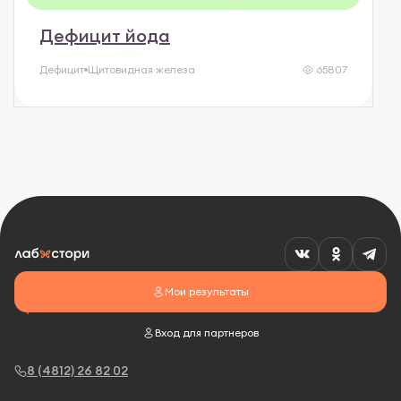
Дефицит йода
Дефицит
Щитовидная железа
65807
Мои результаты
Вход для партнеров
8 (4812) 26 82 02