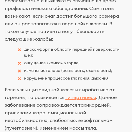
бессимптомно и выявляются случайно во время
профилактического обследования. Симптомы
возникают, если очаг достиг большого размера
или он располагается в перешейке железы. В
таком случае пациента могут беспокоить
следующие жалобы:
дискомфорт в области передней поверхности
шеи;
ощущение «комка» в горле;
изменение голоса (осиплость, охриплость);
нарушение процессов глотания, дыхания.
Если узлы щитовидной железы вырабатывают
гормоны, то развивается
гипертиреоз
. Данное
заболевание сопровождается тахикардией,
приливами жара, эмоциональной
нестабильностью, слабостью, экзофтальмом
(пучеглазием), изменением массы тела.