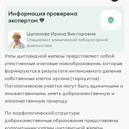
Профилактика
Информация проверена
экспертом 🧡
Цыганова Ирина Викторовна
Специалист клинической лабораторной
диагностики
Узлы щитовидной железы представляют собой
уплотненные очаговые новообразования, которые
формируются в результате интенсивного деления
собственных клеток органа (тироцитов).
Патологические участки могут быть единичными и
множественными, иметь доброкачественную и
злокачественную природу.
По морфологической структуре
доброкачественные образования представлены
коллоидными узлами щитовидной железы,