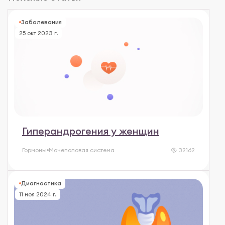
Заболевания
25 окт 2023 г.
Гиперандрогения у женщин
Гормоны
Мочеполовая система
32162
Диагностика
11 ноя 2024 г.