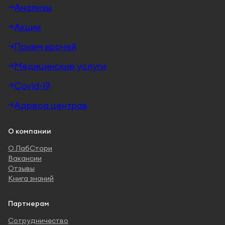
Анализы
Акции
Прием врачей
Медицинские услуги
Covid-19
Адреса центров
О компании
О ЛабСтори
Вакансии
Отзывы
Книга знаний
Партнерам
Сотрудничество