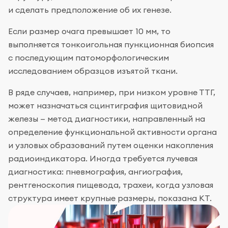
и сделать предположение об их генезе.
Если размер очага превышает 10 мм, то
выполняется тонкоигольная пункционная биопсия
с последующим патоморфологическим
исследованием образцов изъятой ткани.
В ряде случаев, например, при низком уровне ТТГ,
может назначаться сцинтиграфия щитовидной
железы — метод диагностики, направленный на
определение функциональной активности органа
и узловых образований путем оценки накопления
радиоиндикатора. Иногда требуется лучевая
диагностика: пневмография, ангиография,
рентгеноскопия пищевода, трахеи, когда узловая
структура имеет крупные размеры, показана КТ.