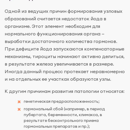
Одной из ведущих причин формирования узловых
образований считается недостаток йода в
организме. Этот элемент необходим для
нормального функционирования органа —
выработки достаточного количества гормонов.
При дефиците йода запускаются компенсаторные
механизмы, тироциты начинают активно делиться,
в результате железа увеличивается в размере.
Иногда данный процесс протекает неравномерно
и на отдельных ее участках образуются узлы.
К другим причинам развития патологии относятся:
генетическая предрасположенность;
гормональный сбой (например, в период
пубертата, беременности, климакса, в
результате бесконтрольного приема
гормональных препаратов и пр.);