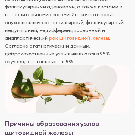
фолликулярными аденомами, а также кистами и
воспалительными очагами. Злокачественные
опухоли включают папиллярный, фолликулярный,
медуллярный, недифференцированный и
анапластический
рак щитовидной железы
.
Согласно статистическим данным,
доброкачественные узлы выявляются в 95%
случаев, а остальные — в 5%.
Причины образования узлов
щитовидной железы