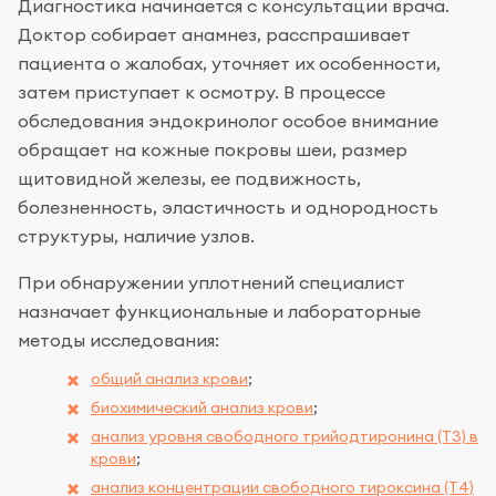
Диагностика начинается с консультации врача.
Доктор собирает анамнез, расспрашивает
пациента о жалобах, уточняет их особенности,
затем приступает к осмотру. В процессе
обследования эндокринолог особое внимание
обращает на кожные покровы шеи, размер
щитовидной железы, ее подвижность,
болезненность, эластичность и однородность
структуры, наличие узлов.
При обнаружении уплотнений специалист
назначает функциональные и лабораторные
методы исследования:
общий анализ крови
;
биохимический анализ крови
;
анализ уровня свободного трийодтиронина (Т3) в
крови
;
анализ концентрации свободного тироксина (Т4)