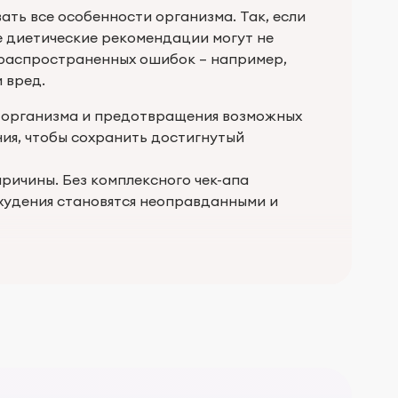
ть все особенности организма. Так, если
е диетические рекомендации могут не
 распространенных ошибок – например,
 вред.
я организма и предотвращения возможных
ия, чтобы сохранить достигнутый
причины. Без комплексного чек-апа
худения становятся неоправданными и