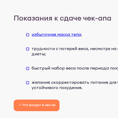
Показания к сдаче чек-апа
избыточная масса тела
;
трудности с потерей веса, несмотря на
диеты;
быстрый набор веса после периода пох
желание скорректировать питание для 
устойчивого похудения.
Что входит в чек-ап