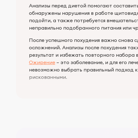
Анализы перед диетой помогают составить
обнаружены нарушения в работе щитовид
подойти, а также потребуется вмешатель
неправильно подобранного питания или чр
После успешного похудения важно снова с
осложнений. Анализы после похудения так
результат и избежать повторного набора в
Ожирение
– это заболевание, и для его ле
невозможно выбрать правильный подход к 
рискованными.