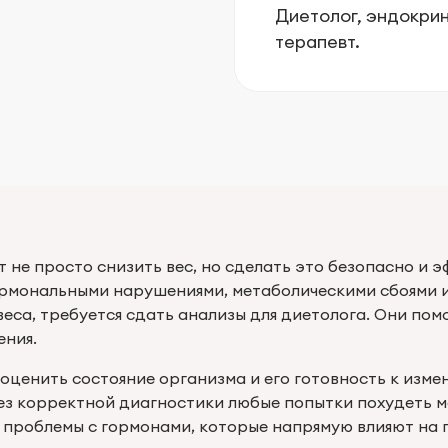
Диетолог, эндокрин
терапевт.
т не просто снизить вес, но сделать это безопасно и 
гормональными нарушениями, метаболическими сбоями и
еса, требуется сдать анализы для диетолога. Они пом
ения.
ценить состояние организма и его готовность к изме
без корректной диагностики любые попытки похудеть 
проблемы с гормонами, которые напрямую влияют на 