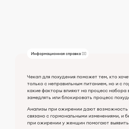
Информационная справка 👨‍⚕️
Чекап для похудения поможет тем, кто хоче
только с неправильным питанием, но и с 
какие факторы влияют на процесс набора в
замедлять или блокировать процесс похуд
Анализы при ожирении дают возможность о
связано с гормональными изменениями, и 
при ожирении у женщин помогают выявить 