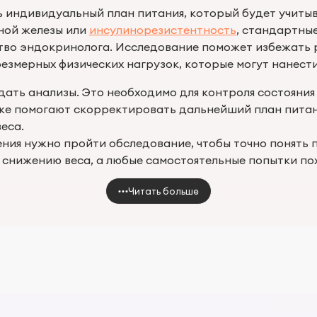
 индивидуальный план питания, который будет учитыва
ной железы или
инсулинорезистентность
, стандартны
ство эндокринолога. Исследование поможет избежать
езмерных физических нагрузок, которые могут нанести
дать анализы. Это необходимо для контроля состояни
же помогают скорректировать дальнейший план питан
еса.
чения нужно пройти обследование, чтобы точно понять 
снижению веса, а любые самостоятельные попытки по
Читать больше