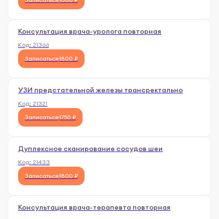
Консультация врача-уролога повторная
Код:
21366
Записаться
1800 ₽
УЗИ предстательной железы трансректально
Код:
21321
Записаться
1750 ₽
Дуплексное сканирование сосудов шеи
Код:
21433
Записаться
1800 ₽
Консультация врача-терапевта повторная