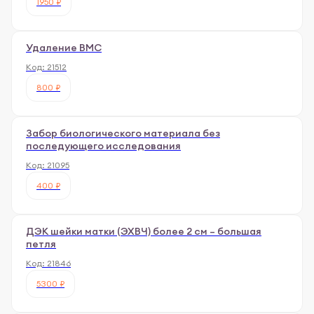
1950 ₽
Удаление ВМС
Код:
21512
800 ₽
Забор биологического материала без
последующего исследования
Код:
21095
400 ₽
ДЭК шейки матки (ЭХВЧ) более 2 см – большая
петля
Код:
21846
5300 ₽