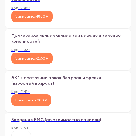
Код:
21422
Записаться
1800 ₽
Дуплексное сканирование вен нижних и верхних
конечностей
Код:
21335
Записаться
2650 ₽
ЭКГ в состоянии покоя без расшифровки
(взрослый возраст)
Код:
21414
Записаться
300 ₽
Введение ВМС (со стоимостью спирали)
Код:
21511