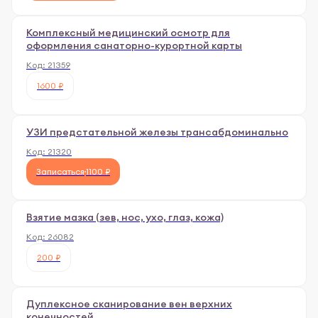
Комплексный медицинский осмотр для
оформления санаторно-курортной карты
Код:
21359
1600 ₽
УЗИ предстательной железы трансабдоминально
Код:
21320
Записаться
1100 ₽
Взятие мазка (зев, нос, ухо, глаз, кожа)
Код:
26082
200 ₽
Дуплексное сканирование вен верхних
конечностей