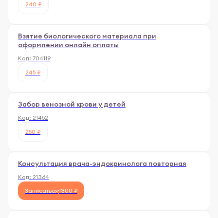
240 ₽
Взятие биологического материала при
оформлении онлайн оплаты
Код:
704119
245 ₽
Забор венозной крови у детей
Код:
21452
250 ₽
Консультация врача-эндокринолога повторная
Код:
21364
Записаться
1300 ₽