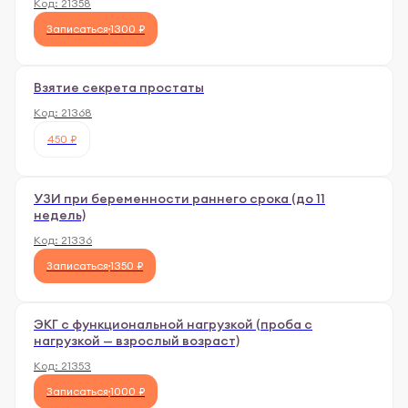
Код:
21358
Записаться
1300 ₽
Взятие секрета простаты
Код:
21368
450 ₽
УЗИ при беременности раннего срока (до 11
недель)
Код:
21336
Записаться
1350 ₽
ЭКГ с функциональной нагрузкой (проба с
нагрузкой — взрослый возраст)
Код:
21353
Записаться
1000 ₽