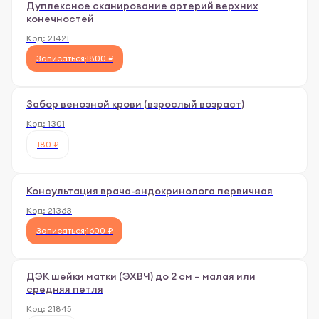
Дуплексное сканирование артерий верхних
конечностей
Код:
21421
Записаться
1800 ₽
Забор венозной крови (взрослый возраст)
Код:
1301
180 ₽
Консультация врача-эндокринолога первичная
Код:
21363
Записаться
1600 ₽
ДЭК шейки матки (ЭХВЧ) до 2 см – малая или
средняя петля
Код:
21845