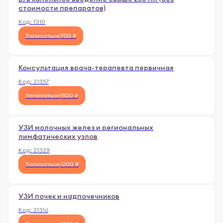
стоимости препаратов)
Код:
1310
Записаться
700 ₽
Консультация врача-терапевта первичная
Код:
21357
Записаться
1500 ₽
УЗИ молочных желез и региональных
лимфатических узлов
Код:
21329
Записаться
1200 ₽
УЗИ почек и надпочечников
Код:
21316