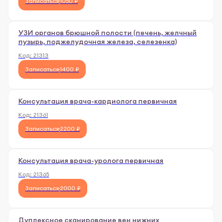
Записаться
1050 ₽
УЗИ органов брюшной полости (печень, желчный
пузырь, поджелудочная железа, селезенка)
Код:
21313
Записаться
1400 ₽
Консультация врача-кардиолога первичная
Код:
21361
Записаться
2200 ₽
Консультация врача-уролога первичная
Код:
21365
Записаться
2000 ₽
Дуплексное сканирование вен нижних