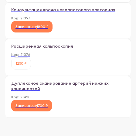
Консультация врача невропатолога повторная
Код:
21397
Записаться
1800 ₽
Расширенная кольпоскопия
Код:
21376
1250 ₽
Дуплексное сканирование артерий нижних
конечностей
Код:
21420
Записаться
1700 ₽