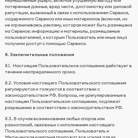
неумышленный ущерб, включая упущенную выгоду или
потерянные данные, вред чести, достоинству или деловой
репутации, вызванный в связи с использованием Сервиса,
содержимого Сервиса или иных материалов (включая, но
не ограничиваясь рекламу, которая может быть размещена
на Сервисе; информацию и материалы, размещаемые
пользователями), к которым Пользователь или иные лица
получили доступ с помощью Сервиса.
8. Заключительные положения
8.1. Настоящее Пользовательское соглашение действует в
течение неопределенного срока.
8.2. Условия настоящего Пользовательского соглашения
регулируются и толкуются в соответствии с
законодательством РФ. Вопросы, не урегулированные в
настоящем Пользовательском соглашении, подлежат
разрешению в соответствии с законодательством РФ.
8.3. В случае возникновения любых споров или
разногласий, связанных с исполнением настоящего
Пользовательского соглашения, Пользователь и
Медицинская компания приложат все усилия для их