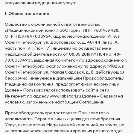
получающими медицинские услуги.
1. Общие положения
Общество с ограниченной ответственностью
«Медицинская компания ЛабСтори», ИНН 7801489428,
ОГРН 1097847033954, адрес местонахождения 191119, г.
Санкт-Петербург, ул. Достоевского, д. 40-44, литр. А,
часть пом. 9Н (пом. 17), лицензия на осуществление
медицинской деятельности от 08.05.2018 № Л041-01148-
78/00574931, выданная Комитетом по здравоохранению г.
Санкт-Петербурга, расположенному по адресу: 191023, г.
Санкт-Петербург, ул. Малая Садовая, д. 1), действующая
бессрочно, именуемое в дальнейшем Правообладатель/
Медицинская компания, предлагает физическому лицу
(далее – Пользователю) использовать сайт в сети
Интернет: по адресу
www.labstori.ru
(далее – Сервис) на
условиях, изложенных в настоящем Соглашении.
Правообладатель предоставляет Пользователю
использовать Сервис в личных целях для приобретения
Услуг, оказываемых Медицинской компанией, включая, но
не ограничиваясь: размещения и хранения разного рода