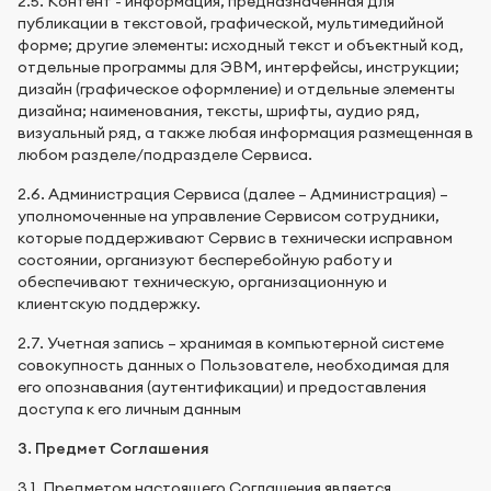
2.5. Контент - информация, предназначенная для
публикации в текстовой, графической, мультимедийной
форме; другие элементы: исходный текст и объектный код,
отдельные программы для ЭВМ, интерфейсы, инструкции;
дизайн (графическое оформление) и отдельные элементы
дизайна; наименования, тексты, шрифты, аудио ряд,
визуальный ряд, а также любая информация размещенная в
любом разделе/подразделе Сервиса.
2.6. Администрация Сервиса (далее – Администрация) –
уполномоченные на управление Сервисом сотрудники,
которые поддерживают Сервис в технически исправном
состоянии, организуют бесперебойную работу и
обеспечивают техническую, организационную и
клиентскую поддержку.
2.7. Учетная запись – хранимая в компьютерной системе
совокупность данных о Пользователе, необходимая для
его опознавания (аутентификации) и предоставления
доступа к его личным данным
3. Предмет Соглашения
3.1. Предметом настоящего Соглашения является