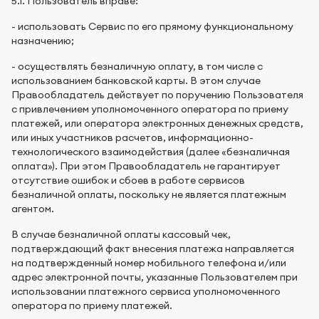
5.1. Пользователь вправе:
- использовать Сервис по его прямому функциональному
назначению;
- осуществлять безналичную оплату, в том числе с
использованием банковской карты. В этом случае
Правообладатель действует по поручению Пользователя
с привлечением уполномоченного оператора по приему
платежей, или оператора электронных денежных средств,
или иных участников расчетов, информационно-
технологического взаимодействия (далее «безналичная
оплата»). При этом Правообладатель не гарантирует
отсутствие ошибок и сбоев в работе сервисов
безналичной оплаты, поскольку не является платежным
агентом.
В случае безналичной оплаты кассовый чек,
подтверждающий факт внесения платежа направляется
на подтвержденный номер мобильного телефона и/или
адрес электронной почты, указанные Пользователем при
использовании платежного сервиса уполномоченного
оператора по приему платежей.