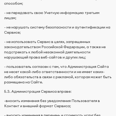
способом;
- не передавать свою Учетную информацию третьим
лицам;
- не нарушать систему безопасности и аутентификации на
Сервисе;
- не использовать Сервис в целях, запрещенных
законодательством Российской Федерации, а также не
подстрекать к любой незаконной деятельности
нарушающей права веб-сайтов и других лиц;
- пользователь согласен с тем, что Администрация Сайта
не несет какой-либо ответственности и не имеет каких-
либо обязательств в связи с рекламой, которая может быть
размещена на Сайте.
5.3. Администрация Сервиса вправе:
-вносить изменения без уведомления Пользователя в
Контент и внешний формат Сервиса;
- вносить изменения в перечень и стоимость услуг без