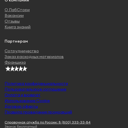
О компании
О ЛабСтори
Вакансии
Отзывы
Книга знаний
Партнерам
Сотрудничество
Заказ расходных материалов
Франшиза
Политика конфиденциальности
Пользовательское соглашение
Оплата и возврат
Использование Cookie
Договор оферты
Правила проведения промоакций
Справочная служба по России: 8 (800) 333-33-84
Звонок бесплатный