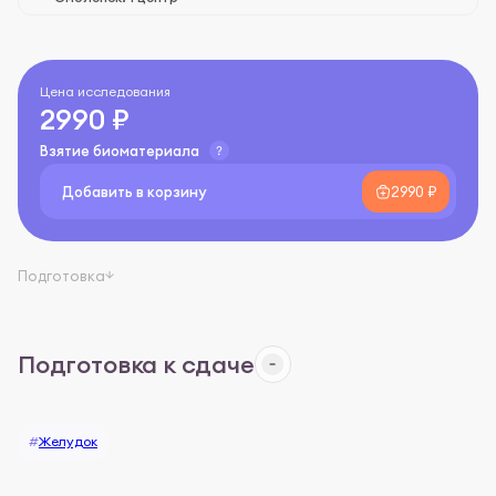
Цена исследования
2990 ₽
Взятие биоматериала
Добавить в корзину
2990 ₽
Подготовка
Подготовка к сдаче
#
Желудок