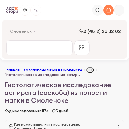
8 (4812) 26 82 02
Смоленск
Главная
Каталог анализов в Смоленске
Гистологическое исследование аспирата (соскоба) из полости матки
Гистологическое исследование
аспирата (соскоба) из полости
матки в Смоленске
Код исследования: 1174
5 дней
Где можно выполнить исследование,
Смоленск: 1 центр