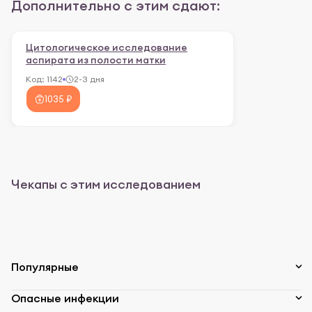
Дополнительно с этим сдают:
Цитологическое исследование
аспирата из полости матки
Код:
1142
2-3 дня
1035 ₽
Чекапы с этим исследованием
Популярные
Опасные инфекции