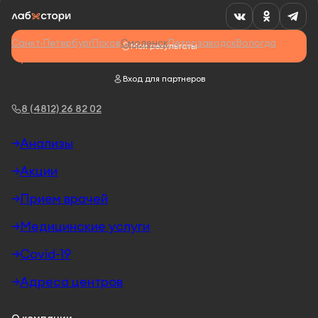
Санкт-Петербург
Псков
Смоленск
Петрозаводск
Вологда
Мои результаты
Вход для партнеров
8 (4812) 26 82 02
Анализы
Акции
Прием врачей
Медицинские услуги
Covid-19
Адреса центров