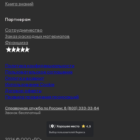
Книга знаний
Партнерам
Сотрудничество
Заказ расходных материалов
Франшиза
Политика конфиденциальности
Пользовательское соглашение
Оплата и возврат
Использование Cookie
Договор оферты
Правила проведения промоакций
Справочная служба по России: 8 (800) 333-33-84
Звонок бесплатный
2026 © ООО «ЛС»