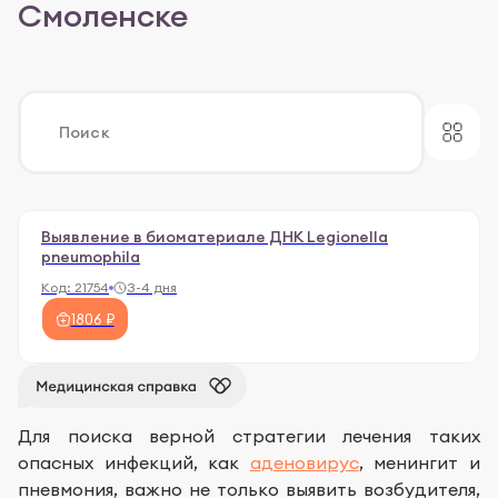
Смоленске
Выявление в биоматериале ДНК Legionella
pneumophila
Код:
21754
3-4 дня
1806 ₽
Для поиска верной стратегии лечения таких
опасных инфекций, как
аденовирус
, менингит и
пневмония, важно не только выявить возбудителя,