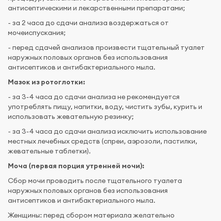
антисептическими и лекарственными препаратами;
- за 2 часа до сдачи анализа воздержаться от
мочеиспускания;
- перед сдачей анализов произвести тщательный туалет
наружных половых органов без использования
антисептиков и антибактериального мыла.
Мазок из ротоглотки:
- за 3-4 часа до сдачи анализа не рекомендуется
употреблять пищу, напитки, воду, чистить зубы, курить и
использовать жевательную резинку;
- за 3-4 часа до сдачи анализа исключить использование
местных лечебных средств (спреи, аэрозоли, пастилки,
жевательные таблетки).
Моча (первая порция утренней мочи):
Сбор мочи проводить после тщательного туалета
наружных половых органов без использования
антисептиков и антибактериального мыла.
Женщины: перед сбором материала желательно