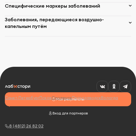
Специфические маркеры заболеваний
Заболевания, передающиеся воздушно-
капельным путём
Санкт-Петербург
Псков
Смоленск
Петрозаводск
Вологда
Мои результаты
Вход для партнеров
8 (4812) 26 82 02