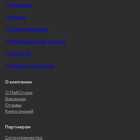
Анализы
Акции
Прием врачей
Медицинские услуги
Covid-19
Адреса центров
О компании
О ЛабСтори
Вакансии
Отзывы
Книга знаний
Партнерам
Сотрудничество