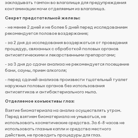
закладывать тампон во влагалище для предупреждения
контаминации мочи отделяемым из влагалища.
Секрет предстательной железы:
- не менее 2 дней и не более 5 дней перед исследованием
рекомендуется половое воздержание;
- за 2 дня до исследования воздержаться от проведения
процедур, связанных с обработкой половых органов
антисептическими и лекарственными препаратами;
- за 3 дня до сдачи анализа не рекомендуется посещение
бани, сауны, прием алкоголя;
- перед сдачей анализов произвести тщательный туалет
наружных половых органов без использования
антисептиков и антибактериального мыла.
Отделяемое конъюктивы глаз:
Взятие биоматериала на анализ осуществлять утром.
Перед взятием биоматериала не умываться, не
использовать косметические средства. За 6-8 часов не
использовать глазные капли и средства местного
действия, не проводить процедуры для глаз.