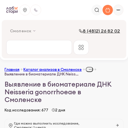
8 (4812) 26 82 02
Смоленск
Главная
Каталог анализов в Смоленске
Выявление в биоматериале ДНК Neisseria gonorrhoeae
Выявление в биоматериале ДНК
Neisseria gonorrhoeae в
Смоленске
Код исследования: 677
2 дня
Где можно выполнить исследование,
Смоленск: 1 центр