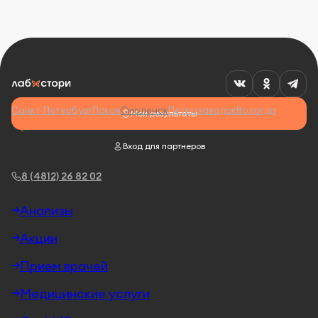
Санкт-Петербург
Псков
Смоленск
Петрозаводск
Вологда
Мои результаты
Вход для партнеров
8 (4812) 26 82 02
Анализы
Акции
Прием врачей
Медицинские услуги