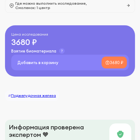
Где можно выполнить исследование,
Смоленск: 1 центр
Цена исследования
3680 ₽
Взятие биоматериала
Добавить в корзину
3680 ₽
#
Поджелудочная железа
Информация проверена
экспертом 🧡