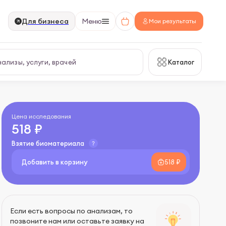
Для бизнеса
Меню
Мои результаты
Каталог
Цена исследования
518 ₽
Взятие биоматериала
Добавить в корзину
518 ₽
Если есть вопросы по анализам, то
позвоните нам или оставьте заявку на