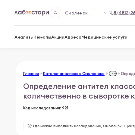
8 (4812) 2
Смоленск
Анализы
Чек-апы
Акции
Адреса
Медицинские услуги
Главная
Каталог анализов в Смоленске
Определение антител класса 
количественно в сыворотке 
Код исследования: 921
Где можно выполнить исследование,
Смоленск: 1 цент