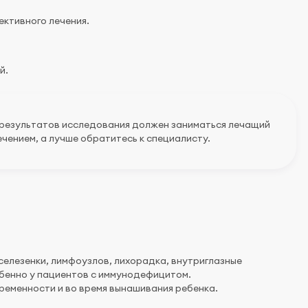
ективного лечения.
й.
 результатов исследования должен заниматься лечащий
чением, а лучше обратитесь к специалисту.
селезенки, лимфоузлов, лихорадка, внутриглазные
бенно у пациентов с иммунодефицитом.
еменности и во время вынашивания ребенка.