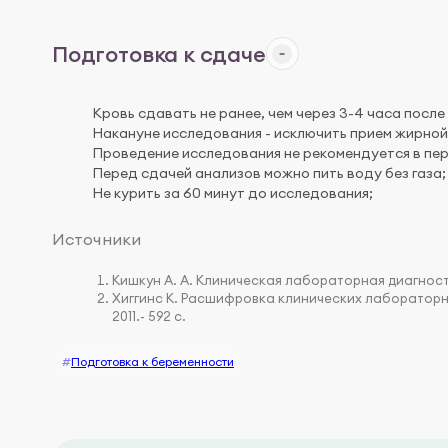
Подготовка к сдаче
Кровь сдавать не ранее, чем через 3-4 часа после
Накануне исследования - исключить прием жирной 
Проведение исследования не рекомендуется в пе
Перед сдачей анализов можно пить воду без газа;
Не курить за 60 минут до исследования;
Источники
Кишкун А. А. Клиническая лабораторная диагности
Хиггинс К. Расшифровка клинических лабораторн
2011.- 592 с.
#
Подготовка к беременности