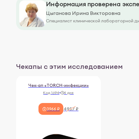
Информация проверена экспе
Цыганова Ирина Викторовна
Специалист клинической лабораторной д
Чекапы с этим исследованием
Чек-ап «TORCH-инфекции»
Код 1694
4 дня
4957 ₽
3966 ₽