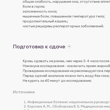
общая слабость, нарушения сна, отсутствие аппет
боли в горле;
заложенность носа;
мышечные боли, повышенная температура тела;
продолжительный кашель;
частые рецидивы респираторных заболеваний.
Подготовка к сдаче
Кровь сдавать не ранее, чем через 3-4 часа после
Накануне исследования - исключить прием жирной 
Проведение исследования не рекомендуется в пе
Перед сдачей анализов можно пить воду без газа;
Не курить за 60 минут до исследования;
Источники
Инфекционные болезни: национальное руководство
Королюк А. М., Сбойчакова В. Б. Медицинская мик