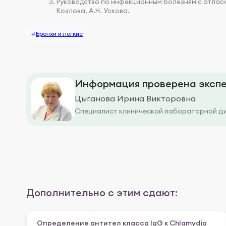
Руководство по инфекционным болезням с атласо
Козлова, А.Н. Ускова.
#
Бронхи и легкие
Информация проверена экспе
Цыганова Ирина Викторовна
Специалист клинической лабораторной д
Дополнительно с этим сдают:
Определение антител класса IgG к Chlamydia