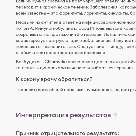
Если иммунная система не дает хорошего ответа на инф
переходит в хроническое течение. Заболевания, котор
всем известны — это фарингиты, ларингиты, синуситы, бр
Первыми из антител в ответ на инфицирование начинают
потом А. Иммуноглобулины класса М появляются в кровя
сохраняются на протяжении 2-х месяцев. Их наличие сви
характеризует острую стадию заболевания. В случае 
повышаются незначительно. Следует иметь ввиду, так к
слабым и повторное заражение возможно.
Возбудитель Chlamydia pneumoniae достаточно устойч
контроль в динамике за лечением и набраться терпения.
К какому врачу обратиться?
Терапевт; врач общей практики; пульмонолог; педиатр;
Интерпретация результатов
Причины отрицательного результата: