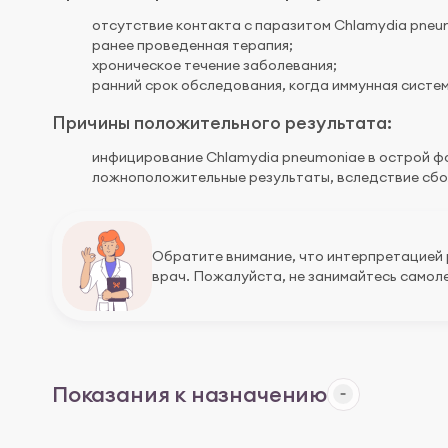
отсутствие контакта с паразитом Chlamydia pneu
ранее проведенная терапия;
хроническое течение заболевания;
ранний срок обследования, когда иммунная систе
Причины положительного результата:
инфицирование Chlamydia pneumoniae в острой ф
ложноположительные результаты, вследствие сбоя
Обратите внимание, что интерпретацией
врач. Пожалуйста, не занимайтесь самоле
Показания к назначению