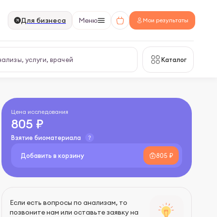
Для бизнеса
Меню
Мои результаты
Каталог
Цена исследования
805 ₽
Взятие биоматериала
Добавить в корзину
805 ₽
Если есть вопросы по анализам, то
позвоните нам или оставьте заявку на