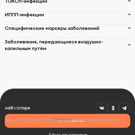
TORCH-инфекции
ИППП-инфекции
Специфические маркеры заболеваний
Заболевания, передающиеся воздушно-
капельным путём
Санкт-Петербург
Псков
Смоленск
Петрозаводск
Вологда
Мои результаты
Вход для партнеров