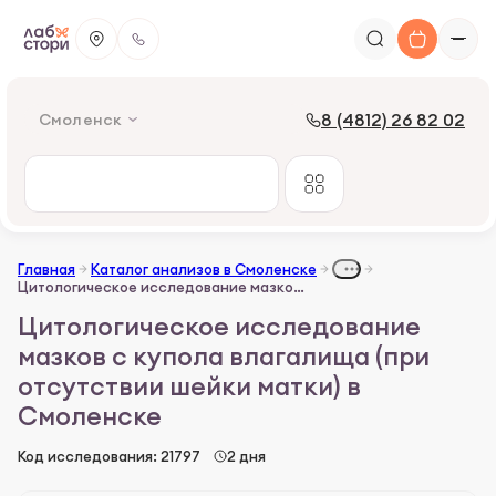
8 (4812) 26 82 02
Смоленск
Главная
Каталог анализов в Смоленске
Цитологическое исследование мазков c купола влагалища (при отсутствии шейки матки)
Цитологическое исследование
мазков c купола влагалища (при
отсутствии шейки матки) в
Смоленске
Код исследования: 21797
2 дня