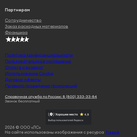
Партнерам
Сотрудничество
Заказ расходных материалов
Франшиза
Политика конфиденциальности
Пользовательское соглашение
Оплата и возврат
Использование Cookie
Договор оферты
Правила проведения промоакций
Справочная служба по России: 8 (800) 333-33-84
Звонок бесплатный
2026 © ООО «ЛС»
На сайте использованы изображения с ресурса
Freepik