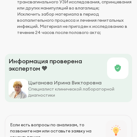
трансвагинального УЗИ исследования, спринцевания
или других манипуляций во влагалище;
Исключить забор материала в период
воспалительного процесса и лечения генитальных
инфекций. Материал не пригоден к исследованию в
течение 24 часов после полового акта;
Информация проверена
экспертом 🧡
Цыганова Ирина Викторовна
Специалист клинической лабораторной
диагностики
Если есть вопросы по анализам, то
позвоните нам или оставьте заявку на
консультацию.