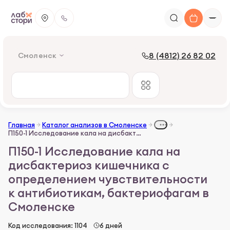
8 (4812) 26 82 02
Смоленск
Главная
Каталог анализов в Смоленске
П150-1 Исследование кала на дисбактериоз кишечника с определением чувствительности к антибиотикам, бактериофагам
П150-1 Исследование кала на
дисбактериоз кишечника с
определением чувствительности
к антибиотикам, бактериофагам в
Смоленске
Код исследования: 1104
6 дней