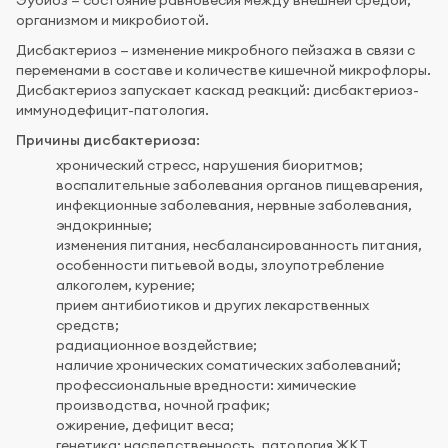
организмом и микробиотой.
Дисбактериоз — изменение микробного пейзажа в связи с
переменами в составе и количестве кишечной микрофлоры.
Дисбактериоз запускает каскад реакций: дисбактериоз-
иммунодефицит-патология.
Причины дисбактериоза
:
хронический стресс, нарушения биоритмов;
воспалительные заболевания органов пищеварения,
инфекционные заболевания, нервные заболевания,
эндокринные;
изменения питания, несбалансированность питания,
особенности питьевой воды, злоупотребление
алкоголем, курение;
прием антибиотиков и других лекарственных
средств;
радиационное воздействие;
наличие хронических соматических заболеваний;
профессиональные вредности: химические
производства, ночной график;
ожирение, дефицит веса;
генетика: наследственность, патология ЖКТ,