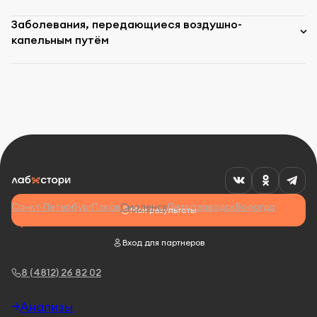
Заболевания, передающиеся воздушно-
капельным путём
Санкт-Петербург
Псков
Смоленск
Петрозаводск
Вологда
Мои результаты
Вход для партнеров
8 (4812) 26 82 02
Анализы