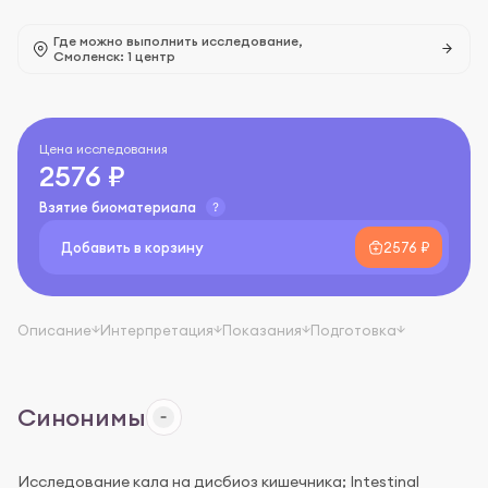
Где можно выполнить исследование,
Смоленск: 1 центр
Цена исследования
2576 ₽
Взятие биоматериала
Добавить в корзину
2576 ₽
Описание
Интерпретация
Показания
Подготовка
Синонимы
Исследование кала на дисбиоз кишечника; Intestinal