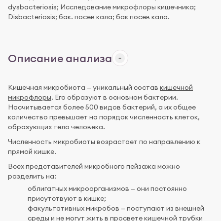
dysbacteriosis; Исследование микрофлоры кишечника;
Disbacteriosis; бак. посев кала; бак посев кала.
Описание анализа
Кишечная микробиота — уникальный состав
кишечной
микрофлоры
. Его образуют в основном бактерии.
Насчитывается более 500 видов бактерий, а их общее
количество превышает на порядок численность клеток,
образующих тело человека.
Численность микробиоты возрастает по направлению к
прямой кишке.
Всех представителей микробного пейзажа можно
разделить на:
облигатных микроорганизмов — они постоянно
присутствуют в кишке;
факультативных микробов — поступают из внешней
среды и не могут жить в просвете кишечной трубки