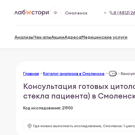
8 (4812) 2
Смоленск
Анализы
Чек-апы
Акции
Адреса
Медицинские услуги
Главная
Каталог анализов в Смоленске
Консультация готовых цитол
стекла пациента) в Смоленс
Код исследования: 21900
Где можно выполнить исследование,
Смоленск: 1 цент