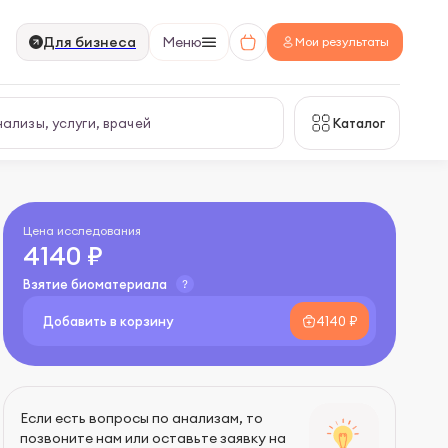
Для бизнеса
Меню
Мои результаты
Каталог
Цена исследования
4140 ₽
Взятие биоматериала
Добавить в корзину
4140 ₽
Если есть вопросы по анализам, то
позвоните нам или оставьте заявку на