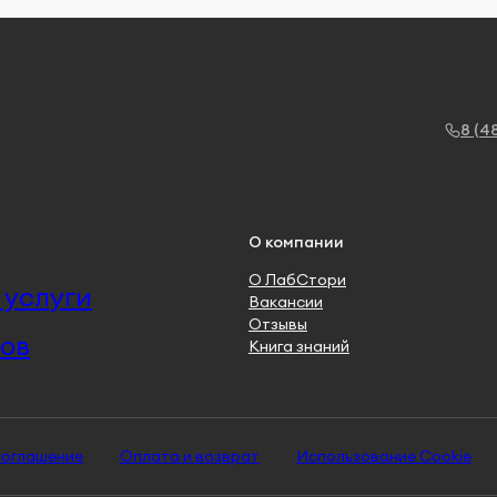
8 (4
О компании
О ЛабСтори
услуги
Вакансии
Отзывы
ов
Книга знаний
соглашение
Оплата и возврат
Использование Cookie