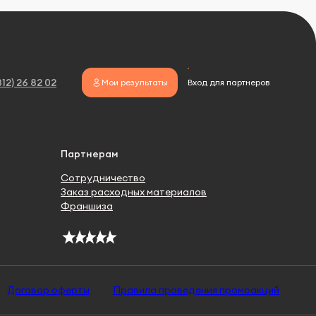
812) 26 82 02
Мои результаты
Вход для партнеров
Партнерам
Сотрудничество
Заказ расходных материалов
Франшиза
Договор оферты
Правила проведения промоакций