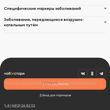
Специфические маркеры заболеваний
Заболевания, передающиеся воздушно-
капельным путём
Санкт-Петербург
Псков
Смоленск
Петрозаводск
Вологда
Мои результаты
Вход для партнеров
8 (4812) 26 82 02