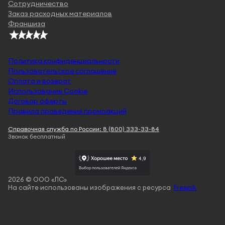
Сотрудничество
Заказ расходных материалов
Франшиза
Политика конфиденциальности
Пользовательское соглашение
Оплата и возврат
Использование Cookie
Договор оферты
Правила проведения промоакций
Справочная служба по России: 8 (800) 333-33-84
Звонок бесплатный
2026 © ООО «ЛС»
На сайте использованы изображения с ресурса
Freepik