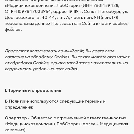
«Медицинская компания ЛабСтори» (ИНН 7801489428,
ОГРН 1097847033954, адрес: 191119, г. Санкт-Петербург, ул.
Достоевского, д. 40-44, лит. А, часть пом. 9Н (пом. 17))
персональных данных Пользователя Сайта в части cookies
файлов.
Продолжая использовать данный сайт, Вы даете свое
согласие на обработку Cookies. Вы также можете отказаться
от обработки Cookies, однако такой отказ может повлиять на
корректность работы нашего сайта.
1.
Термины и определения
В Политике используются следующие термины и
определения:
Оператор -
Общество с ограниченной ответственностью
«Медицинская компания ЛабСтори» (далее – Медицинская
компания).