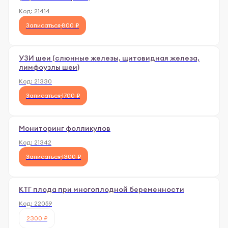
Код:
21414
Записаться
800 ₽
УЗИ шеи (слюнные железы, щитовидная железа,
лимфоузлы шеи)
Код:
21330
Записаться
1700 ₽
Мониторинг фолликулов
Код:
21342
Записаться
1300 ₽
КТГ плода при многоплодной беременности
Код:
22059
2300 ₽