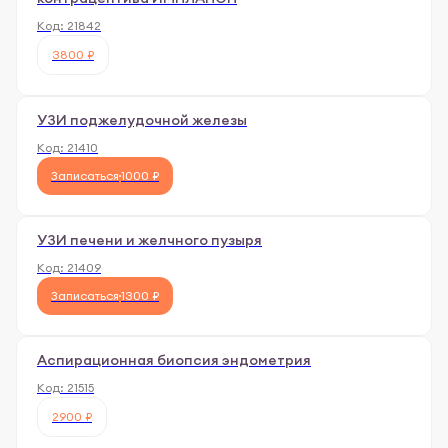
Код:
21842
3800 ₽
УЗИ поджелудочной железы
Код:
21410
Записаться
1000 ₽
УЗИ печени и желчного пузыря
Код:
21409
Записаться
1300 ₽
Аспирационная биопсия эндометрия
Код:
21515
2900 ₽