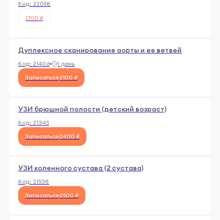
Код:
22058
1700 ₽
Дуплексное сканирование аорты и ее ветвей
Код:
21406
1 день
Записаться
2100 ₽
УЗИ брюшной полости (детский возраст)
Код:
21345
Записаться
2400 ₽
УЗИ коленного сустава (2 сустава)
Код:
21538
Записаться
2500 ₽