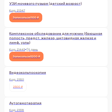
УЗИ мочевого пузыря (детский возраст)
Код:
21347
Записаться
1100 ₽
Комплексное обследование для мужчин (брюшная
полость, предст. железа, щитовидная железа и
лимф. узлы)
Код:
21445
1 день
Записаться
5200 ₽
Видеокольпоскопия
Код:
21501
2500 ₽
Аутогемотерапия
Код:
21518