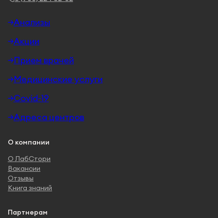
Анализы
Акции
Прием врачей
Медицинские услуги
Covid-19
Адреса центров
О компании
О ЛабСтори
Вакансии
Отзывы
Книга знаний
Партнерам