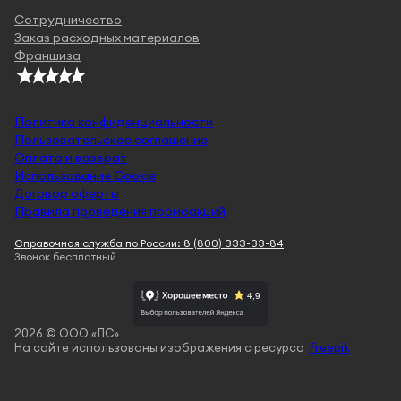
Сотрудничество
Заказ расходных материалов
Франшиза
Политика конфиденциальности
Пользовательское соглашение
Оплата и возврат
Использование Cookie
Договор оферты
Правила проведения промоакций
Справочная служба по России: 8 (800) 333-33-84
Звонок бесплатный
2026 © ООО «ЛС»
На сайте использованы изображения с ресурса
Freepik