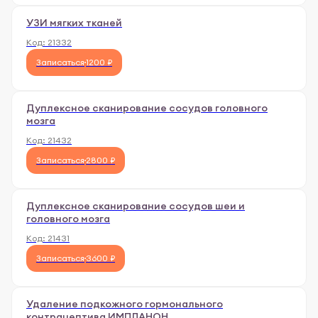
УЗИ мягких тканей
Код:
21332
Записаться
1200 ₽
Дуплексное сканирование сосудов головного
мозга
Код:
21432
Записаться
2800 ₽
Дуплексное сканирование сосудов шеи и
головного мозга
Код:
21431
Записаться
3600 ₽
Удаление подкожного гормонального
контрацептива ИМПЛАНОН