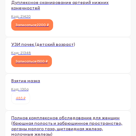
Дуплексное сканирование артерий нижних
конечностей
Код:
21420
Записаться
2200 ₽
УЗИ почек (детский возраст)
Код:
21348
Записаться
1500 ₽
Взятие мазка
Код:
1306
485 ₽
Полное комплексное обследование для женщин
(брюшная полость и забрюшинное пространство,
органы малого таза, щитовидная железа,
молочные железы)