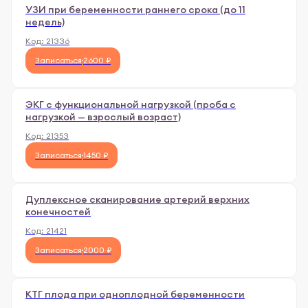
УЗИ при беременности раннего срока (до 11
недель)
Код:
21336
Записаться
2600 ₽
ЭКГ с функциональной нагрузкой (проба с
нагрузкой — взрослый возраст)
Код:
21353
Записаться
1450 ₽
Дуплексное сканирование артерий верхних
конечностей
Код:
21421
Записаться
2000 ₽
КТГ плода при одноплодной беременности