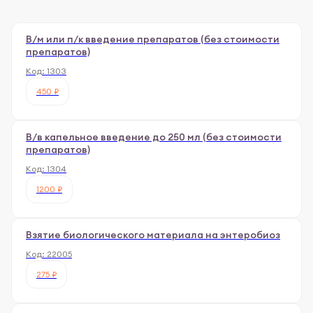
В/м или п/к введение препаратов (без стоимости
препаратов)
Код:
1303
450 ₽
В/в капельное введение до 250 мл (без стоимости
препаратов)
Код:
1304
1200 ₽
Взятие биологического материала на энтеробиоз
Код:
22005
275 ₽