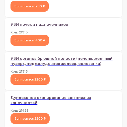
Записаться
1900 ₽
УЗИ почек и надпочечников
Код:
21316
Записаться
1400 ₽
УЗИ органов брюшной полости (печень, желчный
пузырь, поджелудочная железа, селезенка)
Код:
21313
Записаться
2200 ₽
Дуплексное сканирование вен нижних
конечностей
Код:
21423
Записаться
2200 ₽