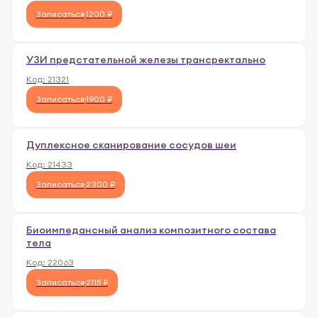
Записаться
1200 ₽
УЗИ предстательной железы трансректально
Код:
21321
Записаться
1900 ₽
Дуплексное сканирование сосудов шеи
Код:
21433
Записаться
2300 ₽
Биоимпедансный анализ композитного состава
тела
Код:
22063
Записаться
2115 ₽