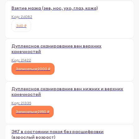
Взятие мазка (зев, нос, ухо, глаз, кожа)
Код:
26082
360 ₽
Дуплексное сканирование вен верхних
конечностей
Код:
21422
Записаться
2000 ₽
Дуплексное сканирование вен нижних и верхних
конечностей
Код:
21335
Записаться
2950 ₽
ЭКГ в состоянии покоя без расшифровки
(взрослый возраст)