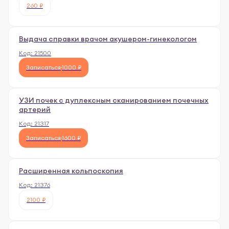
260 ₽
Выдача справки врачом акушером-гинекологом
Код:
21500
Записаться
1000 ₽
УЗИ почек с дуплексным сканированием почечных
артерий
Код:
21317
Записаться
1600 ₽
Расширенная кольпоскопия
Код:
21376
2100 ₽