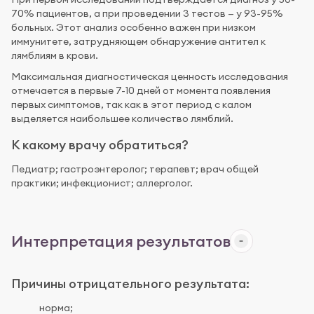
70% пациентов, а при проведении 3 тестов — у 93-95%
больных. Этот анализ особенно важен при низком
иммунитете, затрудняющем обнаружение антител к
лямблиям в крови.
Максимальная диагностическая ценность исследования
отмечается в первые 7-10 дней от момента появления
первых симптомов, так как в этот период с калом
выделяется наибольшее количество лямблий.
К какому врачу обратиться?
Педиатр; гастроэнтеролог; терапевт; врач общей
практики; инфекционист; аллерголог.
Интерпретация результатов
Причины отрицательного результата:
норма;