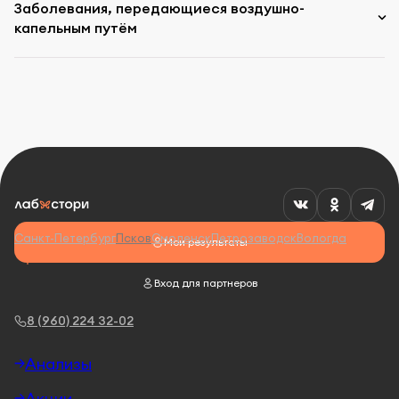
Заболевания, передающиеся воздушно-
капельным путём
Санкт-Петербург
Псков
Смоленск
Петрозаводск
Вологда
Мои результаты
Вход для партнеров
8 (960) 224 32-02
Анализы
Акции