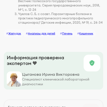
Вестник Полесского государственного
университета. Серия природоведческих наук, 2018,
№ 1, с. 12-26
Чуелов С. Б. с соавт. Паразитарные болезни в
практике педиатрического многопрофильного
стационара// Детские инфекции, 2020, № 19, с. 26-34
#
Желудок
#
Анализы для детей
#
Печень
#
Кишечник
Информация проверена
экспертом 🧡
Цыганова Ирина Викторовна
Специалист клинической лабораторной
диагностики