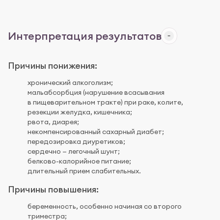
Интерпретация результатов
Причины понижения:
хронический алкоголизм;
мальабсорбция (нарушение всасывания
в пищеварительном тракте) при раке, колите,
резекции желудка, кишечника;
рвота, диарея;
некомпенсированный сахарный диабет;
передозировка диуретиков;
сердечно — легочный шунт;
белково-калорийное питание;
длительный прием слабительных.
Причины повышения:
беременность, особенно начиная со второго
триместра;