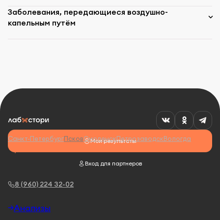
Заболевания, передающиеся воздушно-
капельным путём
Санкт-Петербург
Псков
Смоленск
Петрозаводск
Вологда
Мои результаты
Вход для партнеров
8 (960) 224 32-02
Анализы