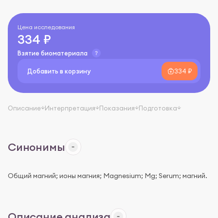
Цена исследования
334 ₽
Взятие биоматериала
Добавить в корзину
334 ₽
Описание
Интерпретация
Показания
Подготовка
Синонимы
Общий магний; ионы магния; Magnesium; Mg; Serum; магний.
Описание анализа