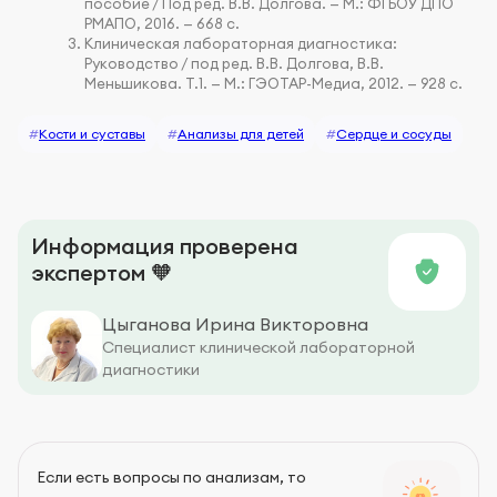
пособие / Под ред. В.В. Долгова. — М.: ФГБОУ ДПО
РМАПО, 2016. — 668 с.
Клиническая лабораторная диагностика:
Руководство / под ред. В.В. Долгова, В.В.
Меньшикова. Т.1. — М.: ГЭОТАР-Медиа, 2012. — 928 с.
#
Кости и суставы
#
Анализы для детей
#
Сердце и сосуды
Информация проверена
экспертом 🧡
Цыганова Ирина Викторовна
Специалист клинической лабораторной
диагностики
Если есть вопросы по анализам, то