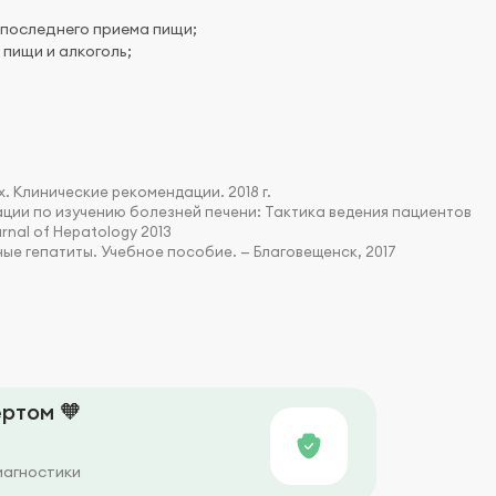
 последнего приема пищи;
пищи и алкоголь;
. Клинические рекомендации. 2018 г.
ции по изучению болезней печени: Тактика ведения пациентов
rnal of Hepatology 2013
сные гепатиты. Учебное пособие. — Благовещенск, 2017
ртом 🧡
иагностики