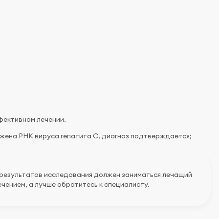
фективном лечении.
жена РНК вируса гепатита С, диагноз подтверждается;
 результатов исследования должен заниматься лечащий
чением, а лучше обратитесь к специалисту.