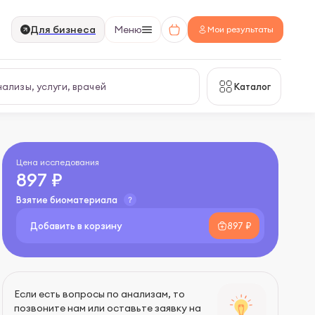
Для бизнеса
Меню
Мои результаты
Каталог
Цена исследования
897 ₽
Взятие биоматериала
Добавить в корзину
897 ₽
Если есть вопросы по анализам, то
позвоните нам или оставьте заявку на