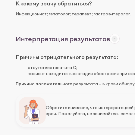
К какому врачу обратиться?
Инфекционист; гепатолог; терапевт; гастроэнтеролог.
Интерпретация результатов
Причины отрицательного результата:
отсутствие гепатита C;
пациент находится вне стадии обострения при эф
Причина положительного результата
— в крови обнару
Обратите внимание, что интерпретацией
врач. Пожалуйста, не занимайтесь самоле