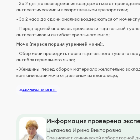
- За 2 дня до исследования воздержаться от проведени
антисептическими и лекарственными препаратами;
- За 2 часа до сдачи анализа воздержаться от мочеиспу
- Перед сдачей анализов произвести тщательный туале
антисептиков и антибактериального мыла;
Моча (первая порция утренней мочи):
.
- Сбор мочи проводить после тщательного туалета нар
антибактериального мыла;
- Женщины: перед сбором материала желательно закла
контаминации мочи отделяемым из влагалища;
#
Анализы на ИППП
Информация проверена экспе
Цыганова Ирина Викторовна
Специалист клинической лабораторной д