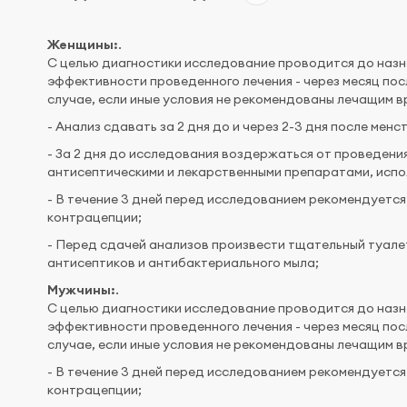
Женщины:
.
С целью диагностики исследование проводится до назн
эффективности проведенного лечения - через месяц по
случае, если иные условия не рекомендованы лечащим в
- Анализ сдавать за 2 дня до и через 2-3 дня после мен
- За 2 дня до исследования воздержаться от проведени
антисептическими и лекарственными препаратами, испо
- В течение 3 дней перед исследованием рекомендуетс
контрацепции;
- Перед сдачей анализов произвести тщательный туале
антисептиков и антибактериального мыла;
Мужчины:
.
С целью диагностики исследование проводится до назн
эффективности проведенного лечения - через месяц по
случае, если иные условия не рекомендованы лечащим в
- В течение 3 дней перед исследованием рекомендуетс
контрацепции;