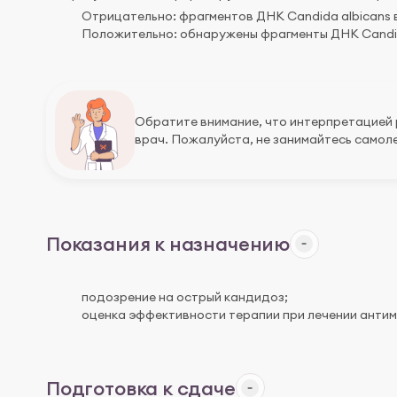
Отрицательно: фрагментов ДНК Candida albicans 
Положительно: обнаружены фрагменты ДНК Candid
Обратите внимание, что интерпретацией
врач. Пожалуйста, не занимайтесь самоле
Показания к назначению
подозрение на острый кандидоз;
оценка эффективности терапии при лечении антим
Подготовка к сдаче