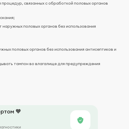
я процедур, связанных с обработкой половых органов
скания;
т наружных половых органов без использования
ужных половых органов без использования антисептиков и
дывать тампон во влагалище для предупреждения
ртом 🧡
иагностики