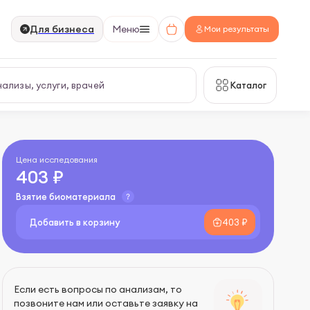
Для бизнеса
Меню
Мои результаты
Каталог
Цена исследования
403 ₽
Взятие биоматериала
Добавить в корзину
403 ₽
Если есть вопросы по анализам, то
позвоните нам или оставьте заявку на