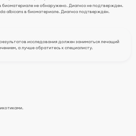
в биоматериале не обнаружено. Диагноз не подтвержден.
a albicans в биоматериале. Диагноз подтверждён.
 результатов исследования должен заниматься лечащий
чением, а лучше обратитесь к специалисту.
икотиками.