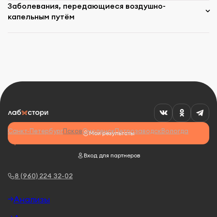
Заболевания, передающиеся воздушно-
капельным путём
Санкт-Петербург
Псков
Смоленск
Петрозаводск
Вологда
Мои результаты
Вход для партнеров
8 (960) 224 32-02
Анализы