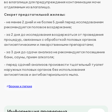
во влагалище для предупреждения контаминации мочи
отделяемым из влагалища.
Секрет предстательной железы:
- не менее 2 дней и не более 5 дней перед исследованием
рекомендуется половое воздержание;
- за 2 дня до исследования воздержаться от проведения
процедур, связанных с обработкой половых органов
антисептическими и лекарственными препаратами;
- за 3 дня до сдачи анализа не рекомендуется посещение
бани, сауны, прием алкоголя;
- перед сдачей анализов произвести тщательный туалет
наружных половых органов без использования
антисептиков и антибактериального мыла.
#
Бронхи и легкие
Информация проверена