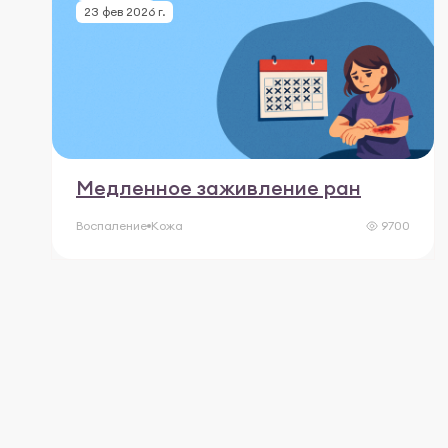
23 фев 2026 г.
Медленное заживление ран
Воспаление
Кожа
9700