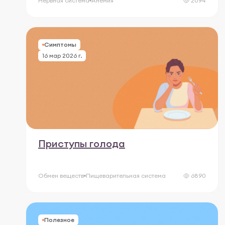
Нервная система
Анемия
2094
Симптомы
16 мар 2026 г.
Приступы голода
Обмен веществ
Пищеварительная система
6890
Полезное