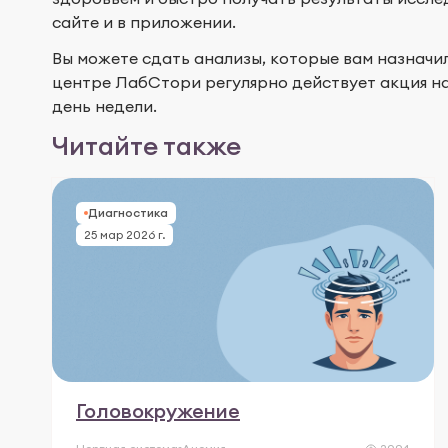
сайте и в приложении.
Вы можете сдать анализы, которые вам назначил
центре ЛабСтори регулярно действует акция н
день недели.
Читайте также
Диагностика
25 мар 2026 г.
Головокружение