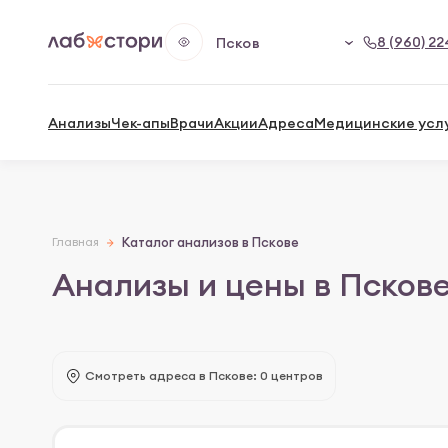
8 (960) 22
Псков
Анализы
Чек-апы
Врачи
Акции
Адреса
Медицинские усл
Главная
Каталог анализов в Пскове
Анализы и цены в Псков
Смотреть адреса в Пскове: 0 центров