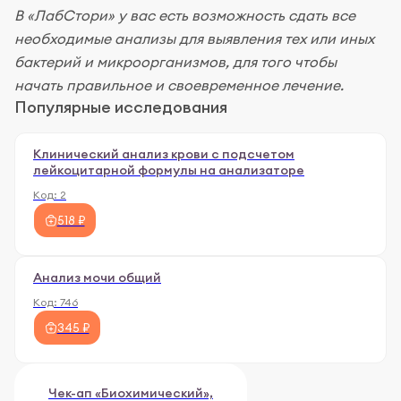
В «ЛабСтори» у вас есть возможность сдать все
необходимые анализы для выявления тех или иных
бактерий и микроорганизмов, для того чтобы
начать правильное и своевременное лечение.
Популярные исследования
Клинический анализ крови с подсчетом
лейкоцитарной формулы на анализаторе
Код:
2
518 ₽
Анализ мочи общий
Код:
746
345 ₽
Чек-ап «Биохимический»,