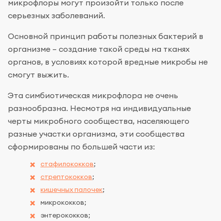
микрофлоры могут произойти только после
серьезных заболеваний.
Основной принцип работы полезных бактерий в
организме – создание такой среды на тканях
органов, в условиях которой вредные микробы не
смогут выжить.
Эта симбиотическая микрофлора не очень
разнообразна. Несмотря на индивидуальные
черты микробного сообщества, населяющего
разные участки организма, эти сообщества
сформированы по большей части из:
стафилококков
;
стрептококков
;
кишечных палочек
;
микрококков;
энтерококков;