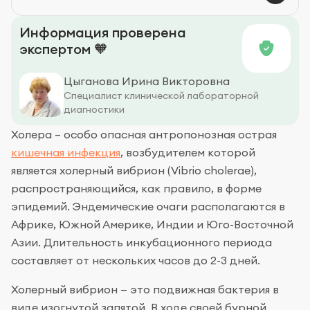
Профилактика
Информация проверена
экспертом 🧡
Цыганова Ирина Викторовна
Специалист клинической лабораторной
диагностики
Холера – особо опасная антропонозная острая
кишечная инфекция
, возбудителем которой
является холерный вибрион (Vibrio cholerae),
распространяющийся, как правило, в форме
эпидемий. Эндемические очаги располагаются в
Африке, Южной Америке, Индии и Юго-Восточной
Азии. Длительность инкубационного периода
составляет от нескольких часов до 2-3 дней.
Холерный вибрион — это подвижная бактерия в
виде изогнутой запятой. В ходе своей бурной