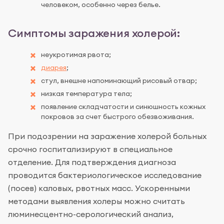
человеком, особенно через белье.
Симптомы заражения холерой:
неукротимая рвота;
диарея
;
стул, внешне напоминающий рисовый отвар;
низкая температура тела;
появление складчатости и синюшность кожных
покровов за счет быстрого обезвоживания.
При подозрении на заражение холерой больных
срочно госпитализируют в специальное
отделение. Для подтверждения диагноза
проводится бактериологическое исследование
(посев) каловых, рвотных масс. Ускоренными
методами выявления холеры можно считать
люминесцентно-серологический анализ,