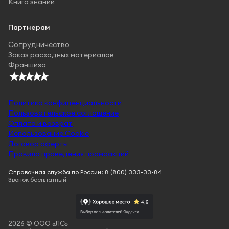
Книга знаний
Партнерам
Сотрудничество
Заказ расходных материалов
Франшиза
Политика конфиденциальности
Пользовательское соглашение
Оплата и возврат
Использование Cookie
Договор оферты
Правила проведения промоакций
Справочная служба по России: 8 (800) 333-33-84
Звонок бесплатный
2026 © ООО «ЛС»