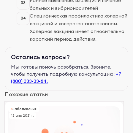
Раннее выявление, изоляция и лечение
03
больных и вибрионосителей
Специфическая профилактика холерной
04
вакциной и холероген-анатоксином.
Холерная вакцина имеет относительно
короткий период действия.
Остались вопросы?
Мы готовы помочь разобраться. Звоните,
чтобы получить подробную консультацию:
+7
(800) 333-33-84.
Похожие статьи
Заболевания
12 апр 2021 г.