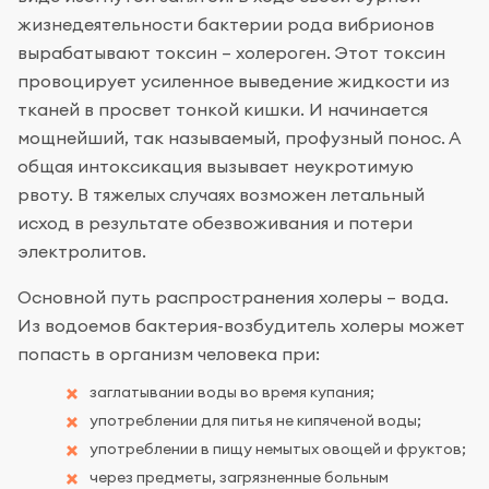
жизнедеятельности бактерии рода вибрионов
вырабатывают токсин – холероген. Этот токсин
провоцирует усиленное выведение жидкости из
тканей в просвет тонкой кишки. И начинается
мощнейший, так называемый, профузный понос. А
общая интоксикация вызывает неукротимую
рвоту. В тяжелых случаях возможен летальный
исход в результате обезвоживания и потери
электролитов.
Основной путь распространения холеры – вода.
Из водоемов бактерия-возбудитель холеры может
попасть в организм человека при:
заглатывании воды во время купания;
употреблении для питья не кипяченой воды;
употреблении в пищу немытых овощей и фруктов;
через предметы, загрязненные больным