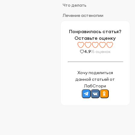
Что делать
Лечение астенопии
Понравилась статья?
Оставьте оценку
4.9
15 оценок
Хочу поделиться
данной статьей от
ЛабСтори