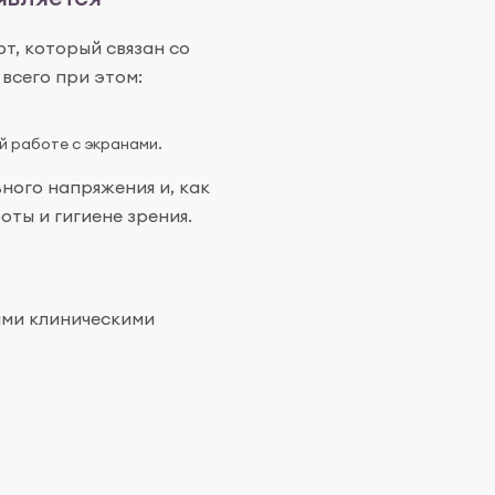
, который связан со
всего при этом:
й работе с экранами.
ного напряжения и, как
ты и гигиене зрения.
ыми клиническими