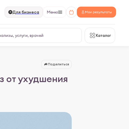
Для бизнеса
Меню
Мои результаты
Каталог
Поделиться
аз от ухудшения