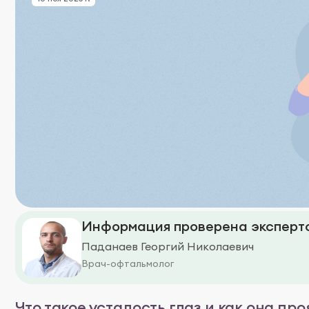
Информация проверена эксперто
Паданаев Георгий Николаевич
Врач-офтальмолог
Что такое усталость глаз и как она пр