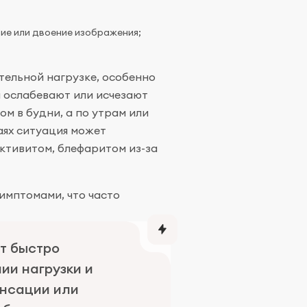
ие или двоение изображения;
ельной нагрузке, особенно
и ослабевают или исчезают
м в будни, а по утрам или
аях ситуация может
ктивитом, блефаритом из-за
имптомами, что часто
т быстро
ии нагрузки и
енсации или