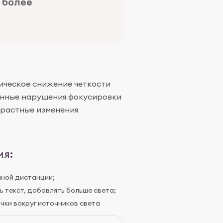
 более
ическое снижение четкости
енные нарушения фокусировки
зрастные изменения
ия:
ной дистанции;
 текст, добавлять больше света;
чки вокруг источников света