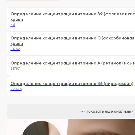
Определение концентрации витамина B9 (фолиевая кис
крови
46
Определение концентрации витамина С (аскорбиновая 
крови
21786
Определение концентрации витамина А (ретинол) в сыв
21787
Определение концентрации витамина В6 (пиридоксин)
22046
Показать еще анализы