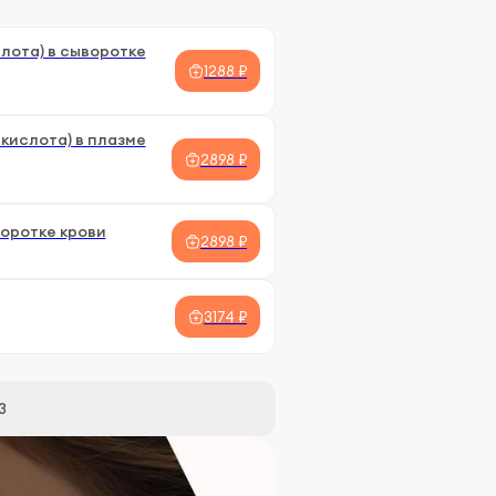
лота) в сыворотке
1288 ₽
кислота) в плазме
2898 ₽
оротке крови
2898 ₽
3174 ₽
3