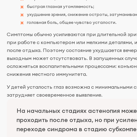
быстрая глазная утомляемость;
ухудшение зрения, снижение остроты, затуманиван
головная боль, общее чувство усталости.
Симптомы обычно усиливаются при длительной зрит
при работе с компьютером или мелкими деталями, 
после отдыха. Поэтому состояние ухудшается вечеро
выходным может отсутствовать. В запущенных случ
осложняться воспалительными процессами: конъюн
снижения местного иммунитета.
У детей усталость глаз возможна с минимальными с
затрудняет своевременное выявление.
На начальных стадиях астенопия може
проходить после отдыха, но при усилен
переходе синдрома в стадию субкомп