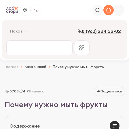
8 (960) 224 32-02
Псков
Главная
База знаний
Почему нужно мыть фрукты
5703
4.7
11 оценок
Поделиться
Почему нужно мыть фрукты
Возможные инфекции
Содержание