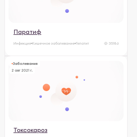
Паратиф
Инфекция
Кишечное заболевание
Гепатит
35186
Заболевания
2 авг 2021 г.
Токсокароз