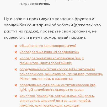
микроорганизмов.
Ну а если вы практикуете поедание фруктов и
овощей без санитарной обработки (даже тех, что
растут на грядке), проверьте свой организм, не
поселился ли в нем прожорливый паразит.
общий анализ кала (копрограмма)
исследование кала на стафилококк
исследование кала комплексное (яица
гельминтов, цисты простейших)
определение антител класса IgG к антигенам
описторхисов, эхинококков, трихинелл, токсокар.
Микст гельминтозы в сыворотке
определение суммарных антител классов IgA,
IgM, IgG к лямблиям в сыворотке крови
комплекс (аскарида, острица,свиной цепень,
описторхоз, широкий лентец, диентамеба,
лямблия, криптоспоридия, кокцидия,