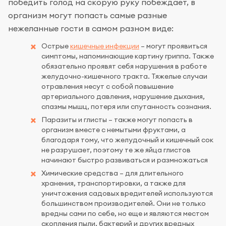
победить голод на скорую руку побеждает, в
организм могут попасть самые разные
нежеланные гости в самом разном виде:
Острые
кишечные инфекции
– могут проявиться
симптомы, напоминающие картину гриппа. Также
обязательно проявят себя нарушения в работе
желудочно-кишечного тракта. Тяжелые случаи
отравления несут с собой повышение
артериального давления, нарушение дыхания,
спазмы мышц, потеря или спутанность сознания.
Паразиты и глисты – также могут попасть в
организм вместе с немытыми фруктами, а
благодаря тому, что желудочный и кишечный сок
не разрушает, поэтому те же яйца глистов
начинают быстро развиваться и размножаться
Химические средства – для длительного
хранения, транспортировки, а также для
уничтожения садовых вредителей используются
большинством производителей. Они не только
вредны сами по себе, но еще и являются местом
скопления пыли, бактерий и других вредных