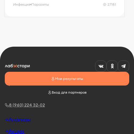
Инфекция
Паразиты
27181
Мои результаты
Вход для партнеров
8 (960) 224 32-02
Анализы
Акции