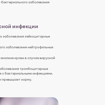
 бактериального заболевания
сной инфекции
го заболевания лейкоцитарные
ого заболевания нейтрофильные
анализе крови в случае вирусной
 заболевания тромбоцитарные
ае с бактериальными инфекциями.
и превышает норму.