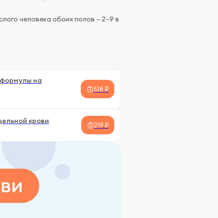
лого человека обоих полов – 2–9 в
 формулы на
518 ₽
цельной крови
219 ₽