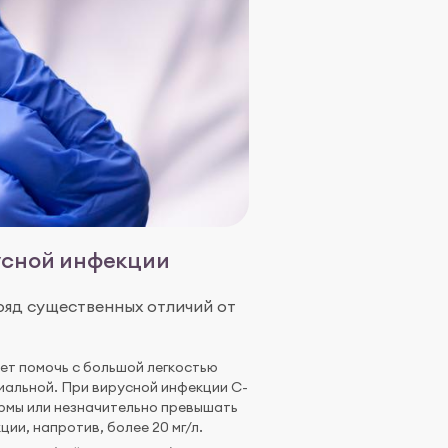
усной инфекции
ряд существенных отличий от
ет помочь с большой легкостью
альной. При вирусной инфекции С-
рмы или незначительно превышать
ции, напротив, более 20 мг/л.