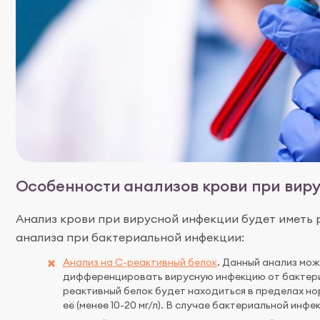
Особенности анализов крови при вир
Анализ крови при вирусной инфекции будет иметь 
анализа при бактериальной инфекции:
Анализ на С-реактивный белок
. Данный анализ мож
дифференцировать вирусную инфекцию от бактери
реактивный белок будет находиться в пределах но
её (менее 10-20 мг/л). В случае бактериальной инфек