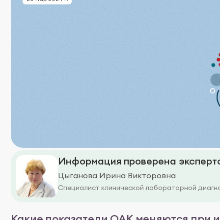
Информация проверена эксперто
Цыганова Ирина Викторовна
Специалист клинической лабораторной диагн
Какие показатели ОАК меняются при 