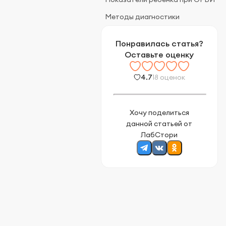
Методы диагностики
Понравилась статья?
Оставьте оценку
4.7
18 оценок
Хочу поделиться
данной статьей от
ЛабСтори