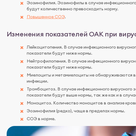
Эозинофилия. Эозинофилы в случае инфекционного
будут количественно превосходить норму.
Повышенное СОЭ
.
Изменения показателей ОАК при виру
Лейкоцитопения. В случае инфекционного вирусно
показатели будут ниже нормы.
Нейтрофилопения. В случае инфекционного вирусн
показатели будут ниже нормы.
Миелоциты и метамиелоциты не обнаруживаются в 
инфекции.
Тромбоцитоз. В случае инфекционного вирусного
показатели будут выше нормы, так же как и в случ
Моноцитоз. Количество моноцитов в анализе кров
Эозинофилия (редко), чаще в пределах нормы.
СОЭ в норме.