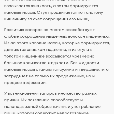
всасывается жидкость, а затем формируются
каловые массы. Стул продвигается по толстому
кишечнику за счет сокращения его мышц.
Развитию запоров во многом способствуют
слабые сокращения мышечных волокон кишечника.
Из-за этого каловые массы, которые формируются,
двигаются слишком медленно, и из стула в
толстом кишечнике всасывается чрезмерно
большое количество жидкости. Без жидкости
каловые массы становятся сухими и твердыми: это
затрудняет не только их продвижение, но и
процесс дефекации.
У возникновения запоров множество разных
причин. Их появлению способствует и
малоподвижный образ жизни, и употребление
пищи, которая содержит недостаточное