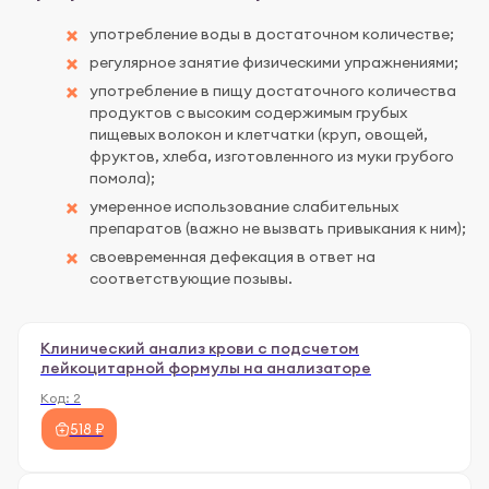
употребление воды в достаточном количестве;
регулярное занятие физическими упражнениями;
употребление в пищу достаточного количества
продуктов с высоким содержимым грубых
пищевых волокон и клетчатки (круп, овощей,
фруктов, хлеба, изготовленного из муки грубого
помола);
умеренное использование слабительных
препаратов (важно не вызвать привыкания к ним);
своевременная дефекация в ответ на
соответствующие позывы.
Клинический анализ крови с подсчетом
лейкоцитарной формулы на анализаторе
Код:
2
518 ₽