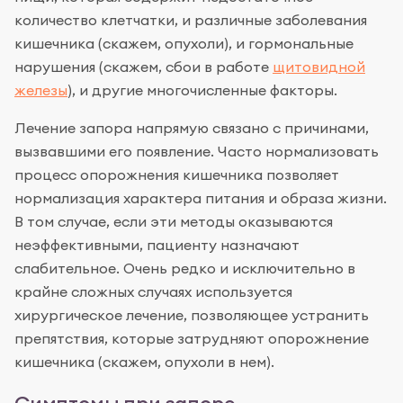
количество клетчатки, и различные заболевания
кишечника (скажем, опухоли), и гормональные
нарушения (скажем, сбои в работе
щитовидной
железы
), и другие многочисленные факторы.
Лечение запора напрямую связано с причинами,
вызвавшими его появление. Часто нормализовать
процесс опорожнения кишечника позволяет
нормализация характера питания и образа жизни.
В том случае, если эти методы оказываются
неэффективными, пациенту назначают
слабительное. Очень редко и исключительно в
крайне сложных случаях используется
хирургическое лечение, позволяющее устранить
препятствия, которые затрудняют опорожнение
кишечника (скажем, опухоли в нем).