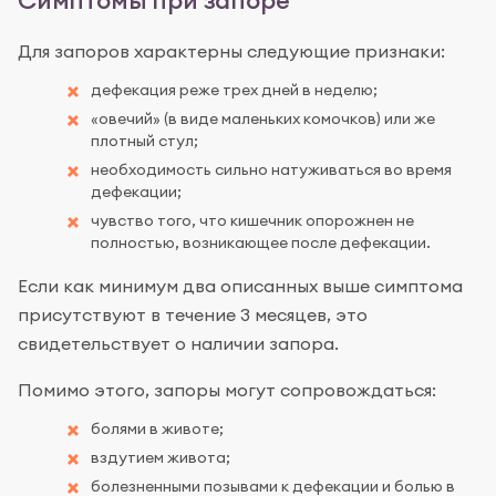
Симптомы при запоре
Для запоров характерны следующие признаки:
дефекация реже трех дней в неделю;
«овечий» (в виде маленьких комочков) или же
плотный стул;
необходимость сильно натуживаться во время
дефекации;
чувство того, что кишечник опорожнен не
полностью, возникающее после дефекации.
Если как минимум два описанных выше симптома
присутствуют в течение 3 месяцев, это
свидетельствует о наличии запора.
Помимо этого, запоры могут сопровождаться:
болями в животе;
вздутием живота;
болезненными позывами к дефекации и болью в