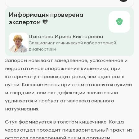
Профилактика запоров
Информация проверена
экспертом 🧡
Цыганова Ирина Викторовна
Специалист клинической лабораторной
диагностики
Запором называют замедленное, усложненное и
недостаточное опорожнение кишечника, при
котором стул происходит реже, чем один раз в
сутки. Каловые массы при этом становятся сухими
и твердыми, сам акт дефекации значительно
удлиняется и требует от человека сильного
натуживания.
Стул формируется в толстом кишечнике. Когда
через отдел проходит пищеварительный тракт, из
остатков переваренной пищи в организм