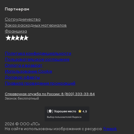
Партнерам
Сотрудничество
Заказ расходных материалов
Франшиза
Политика конфиденциальности
Пользовательское соглашение
Оплата и возврат
Использование Cookie
Договор оферты
Правила проведения промоакций
Справочная служба по России: 8 (800) 333-33-84
Звонок бесплатный
2026 © ООО «ЛС»
На сайте использованы изображения с ресурса
Freepik