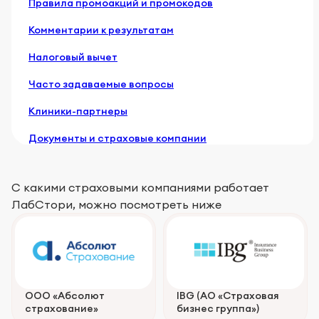
Правила промоакций и промокодов
Вакансии
Комментарии к результатам
Новости
Налоговый вычет
Часто задаваемые вопросы
Клиники-партнеры
Документы и страховые компании
С какими страховыми компаниями работает
ЛабСтори, можно посмотреть ниже
ООО «Абсолют
IBG (АО «Страховая
страхование»
бизнес группа»)