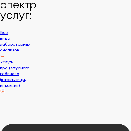
спектр
услуг:
Все
виды
лабораторных
анализов
Услуги
процедурного
кабинета
(капельницы,
инъекции)