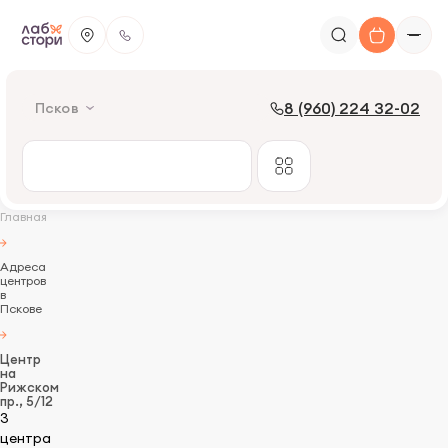
8 (960) 224 32-02
Псков
Главная
Адреса
центров
в
Пскове
Центр
на
Рижском
пр., 5/12
3
центра