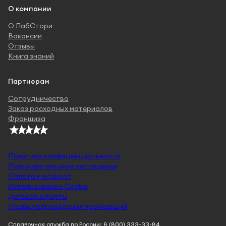
О компании
О ЛабСтори
Вакансии
Отзывы
Книга знаний
Партнерам
Сотрудничество
Заказ расходных материалов
Франшиза
Политика конфиденциальности
Пользовательское соглашение
Оплата и возврат
Использование Cookie
Договор оферты
Правила проведения промоакций
Справочная служба по России: 8 (800) 333-33-84