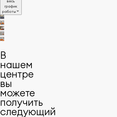
весь
график
работы
В
нашем
центре
вы
можете
получить
следующий