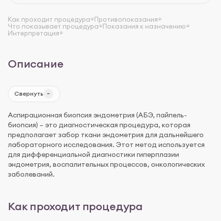
Как проходит процедура
Противопоказания
Что показывает процедура
Показания к назначению
Интерпретация
Описание
Свернуть
Аспирационная биопсия эндометрия (АБЭ, пайпель-
биопсия) – это диагностическая процедура, которая
предполагает забор ткани эндометрия для дальнейшего
лабораторного исследования. Этот метод используется
для дифференциальной диагностики гиперплазии
эндометрия, воспалительных процессов, онкологических
заболеваний.
Как проходит процедура