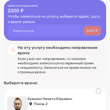
Цена исследования
2200 ₽
Чтобы записаться на услугу, выберите адрес, дату
и время записи.
Записаться
2200 ₽
На эту услугу необходимо направление
врача
Если у вас нет направления, то сначала
необходимо записаться на первичный прием
к специалисту. Записаться на прием можно на
странице врача
Выберите врача:
Кузьмин Никита Юрьевич
Псков-2