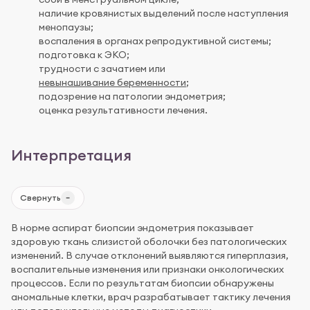
наличие кровянистых выделений после наступления
менопаузы;
воспаления в органах репродуктивной системы;
подготовка к ЭКО;
трудности с зачатием или
невынашивание беременности
;
подозрение на патологии эндометрия;
оценка результативности лечения.
Интерпретация
Свернуть
В норме аспират биопсии эндометрия показывает
здоровую ткань слизистой оболочки без патологических
изменений. В случае отклонений выявляются гиперплазия,
воспалительные изменения или признаки онкологических
процессов. Если по результатам биопсии обнаружены
аномальные клетки, врач разрабатывает тактику лечения