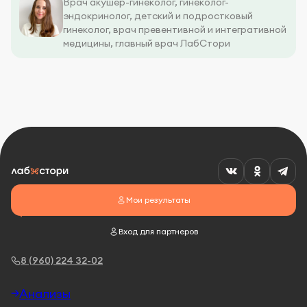
Врач акушер-гинеколог, гинеколог-
эндокринолог, детский и подростковый
гинеколог, врач превентивной и интегративной
медицины, главный врач ЛабСтори
Мои результаты
Вход для партнеров
8 (960) 224 32-02
Анализы