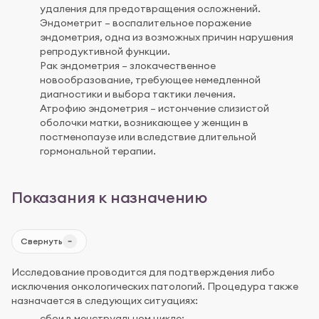
удаления для предотвращения осложнений.
Эндометрит – воспалительное поражение
эндометрия, одна из возможных причин нарушения
репродуктивной функции.
Рак эндометрия – злокачественное
новообразование, требующее немедленной
диагностики и выбора тактики лечения.
Атрофию эндометрия – истончение слизистой
оболочки матки, возникающее у женщин в
постменопаузе или вследствие длительной
гормональной терапии.
Показания к назначению
Свернуть
Исследование проводится для подтверждения либо
исключения онкологических патологий. Процедура также
назначается в следующих ситуациях:
сбои в менструальном цикле;