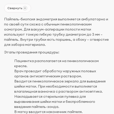
Свернуть
Пайпель-биопсия эндометрия выполняется амбулаторно и
по своей сути схожа с обычным гинекологическим
осмотром. Для вакуум-аспирации полости матки
используют тонкую гибкую трубку диаметром до 3 мм –
пайпель. Внутри трубки есть поршень, а сбоку – отверстие
для забора материала.
Этапы проведения процедуры:
Пациентка располагается на гинекологическом
кресле.
Врач проводит обработку наружных половых
органов антисептическим раствором.
Вводится гинекологическое зеркало для выведения
шейки матки. При необходимости выполняется
влагалищная ванночка с раствором антисептика.
Накладывается стерильная пулевка для
выравнивания шейки матки и беспроблемного
введения пайпель-зонда.
В матку вводится наконечник пайпеля.