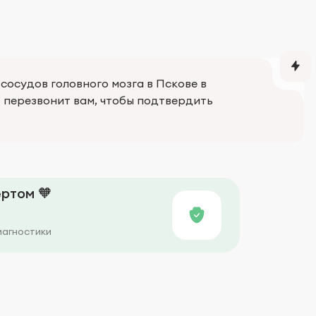
сосудов головного мозга в Пскове в
перезвонит вам, чтобы подтвердить
ртом 🧡
иагностики