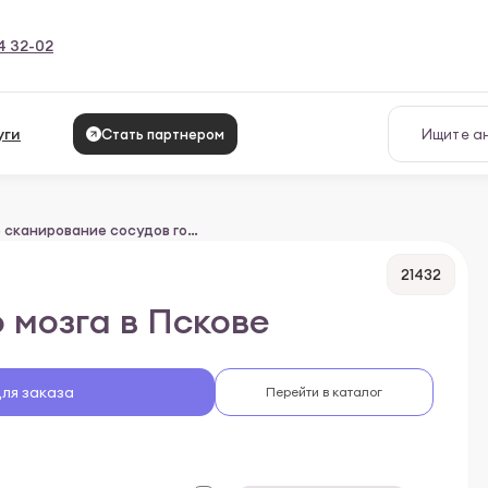
4 32-02
уги
Стать партнером
Дуплексное сканирование сосудов головного мозга
21432
 мозга в Пскове
для заказа
Перейти в каталог