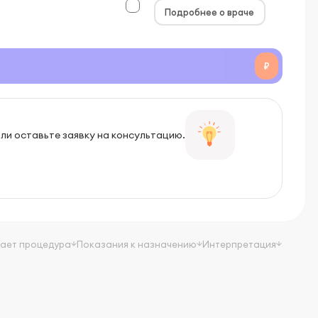
Подробнее о враче
₽
или оставьте заявку на консультацию.
вает процедура
Показания к назначению
Интерпретация