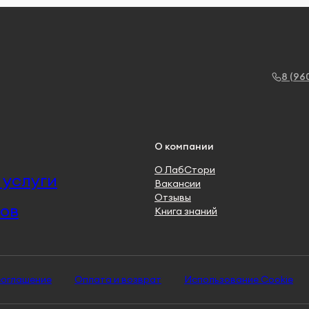
8 (96
О компании
О ЛабСтори
услуги
Вакансии
Отзывы
ов
Книга знаний
соглашение
Оплата и возврат
Использование Cookie