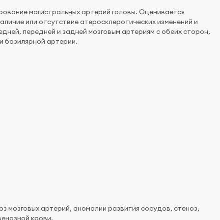
рование магистральных артерий головы. Оценивается
аличие или отсутствие атеросклеротических изменений и
едней, передней и задней мозговым артериям с обеих сторон,
и базилярной артерии.
 мозговых артерий, аномалии развития сосудов, стеноз,
венозной крови.