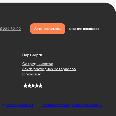
0) 224 32-02
Мои результаты
Вход для партнеров
Партнерам
Сотрудничество
Заказ расходных материалов
Франшиза
Договор оферты
Правила проведения промоакций