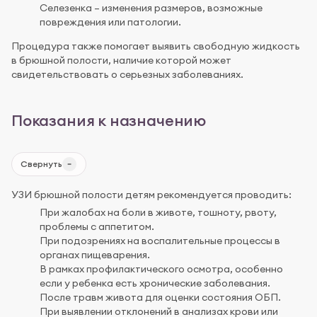
Селезенка – изменения размеров, возможные
повреждения или патологии.
Процедура также помогает выявить свободную жидкость
в брюшной полости, наличие которой может
свидетельствовать о серьезных заболеваниях.
Показания к назначению
Свернуть
УЗИ брюшной полости детям рекомендуется проводить:
При жалобах на боли в животе, тошноту, рвоту,
проблемы с аппетитом.
При подозрениях на воспалительные процессы в
органах пищеварения.
В рамках профилактического осмотра, особенно
если у ребенка есть хронические заболевания.
После травм живота для оценки состояния ОБП.
При выявлении отклонений в анализах крови или