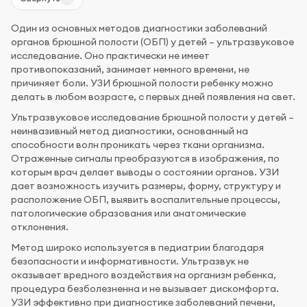
Один из основных методов диагностики заболеваний
органов брюшной полости (ОБП) у детей – ультразвуковое
исследование. Оно практически не имеет
противопоказаний, занимает немного времени, не
причиняет боли. УЗИ брюшной полости ребенку можно
делать в любом возрасте, с первых дней появления на свет.
Ультразвуковое исследование брюшной полости у детей –
неинвазивный метод диагностики, основанный на
способности волн проникать через ткани организма.
Отраженные сигналы преобразуются в изображения, по
которым врач делает выводы о состоянии органов. УЗИ
дает возможность изучить размеры, форму, структуру и
расположение ОБП, выявить воспалительные процессы,
патологические образования или анатомические
отклонения.
Метод широко используется в педиатрии благодаря
безопасности и информативности. Ультразвук не
оказывает вредного воздействия на организм ребенка,
процедура безболезненна и не вызывает дискомфорта.
УЗИ эффективно при диагностике заболеваний печени,