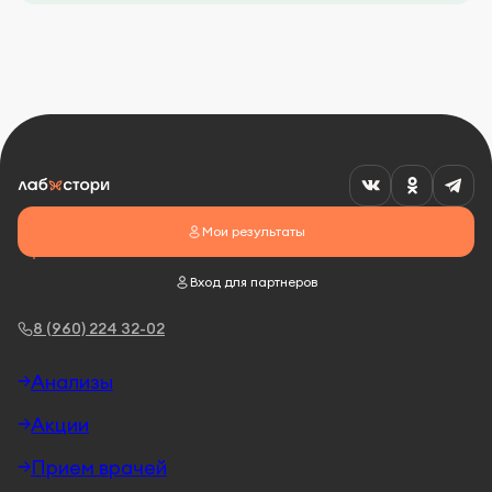
Мои результаты
Вход для партнеров
8 (960) 224 32-02
Анализы
Акции
Прием врачей