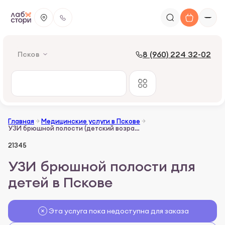
8 (960) 224 32-02
Псков
Главная
Медицинские услуги в Пскове
УЗИ брюшной полости (детский возраст)
21345
УЗИ брюшной полости для
детей в Пскове
Эта услуга пока недоступна для заказа