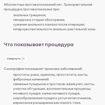
Абсолютных противопоказаний нет. Трансректальная
процедура противопоказана при:
анальных трещинах;
геморрое в стадии обострения;
сужении анального канала после операции;
гиперчувствительности анально-ректальной зоны.
Что показывает процедура
Свернуть
Сонография показывает признаки заболеваний:
простаты: рака, аденомы, простатита, кисты,
фиброзных изменений
семенных пузырьков и протоков: везикулит, кисты,
участки обтурации, воспалительные процессы;
мочевого пузыря: камни мочевого пузыря,
новообразования пузыря и устья мочеточников,
варикозное расширение вен малого таза.