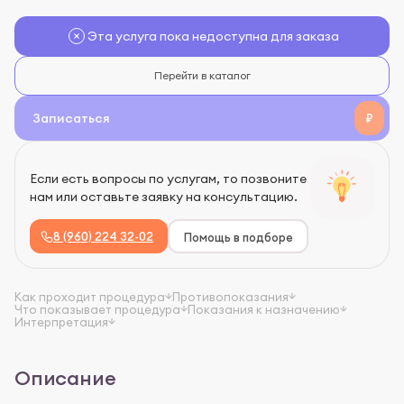
Эта услуга пока недоступна для заказа
Перейти в каталог
Записаться
₽
Если есть вопросы по услугам, то позвоните
нам или оставьте заявку на консультацию.
8 (960) 224 32-02
Помощь в подборе
Как проходит процедура
Противопоказания
Что показывает процедура
Показания к назначению
Интерпретация
Описание