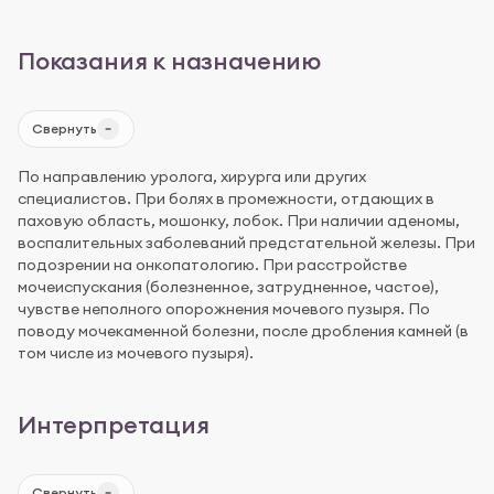
Показания к назначению
Свернуть
По направлению уролога, хирурга или других
специалистов. При болях в промежности, отдающих в
паховую область, мошонку, лобок. При наличии аденомы,
воспалительных заболеваний предстательной железы. При
подозрении на онкопатологию. При расстройстве
мочеиспускания (болезненное, затрудненное, частое),
чувстве неполного опорожнения мочевого пузыря. По
поводу мочекаменной болезни, после дробления камней (в
том числе из мочевого пузыря).
Интерпретация
Свернуть