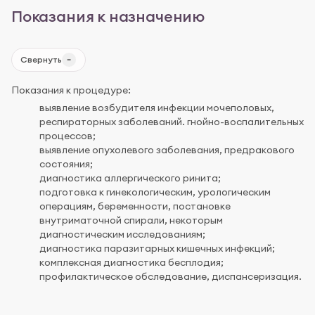
Показания к назначению
Свернуть
Показания к процедуре:
выявление возбудителя инфекции мочеполовых,
респираторных заболеваний. гнойно-воспалительных
процессов;
выявление опухолевого заболевания, предракового
состояния;
диагностика аллергического ринита;
подготовка к гинекологическим, урологическим
операциям, беременности, постановке
внутриматочной спирали, некоторым
диагностическим исследованиям;
диагностика паразитарных кишечных инфекций;
комплексная диагностика бесплодия;
профилактическое обследование, диспансеризация.