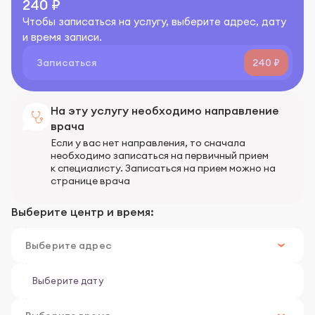
240 ₽
Чтобы записаться на услугу, выберите адрес, дату
и время записи.
Записаться
240 ₽
На эту услугу необходимо направление
врача
Если у вас нет направления, то сначала
необходимо записаться на первичный прием
к специалисту. Записаться на прием можно на
странице врача
Выберите центр и время: