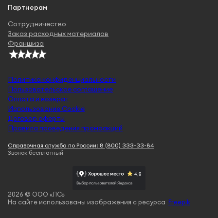
Партнерам
Сотрудничество
Заказ расходных материалов
Франшиза
Политика конфиденциальности
Пользовательское соглашение
Оплата и возврат
Использование Cookie
Договор оферты
Правила проведения промоакций
Справочная служба по России: 8 (800) 333-33-84
Звонок бесплатный
2026 © ООО «ЛС»
На сайте использованы изображения с ресурса
Freepik