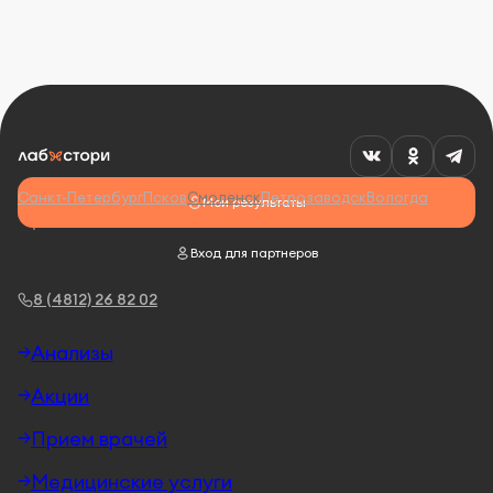
Санкт-Петербург
Псков
Смоленск
Петрозаводск
Вологда
Мои результаты
Вход для партнеров
8 (4812) 26 82 02
Анализы
Акции
Прием врачей
Медицинские услуги