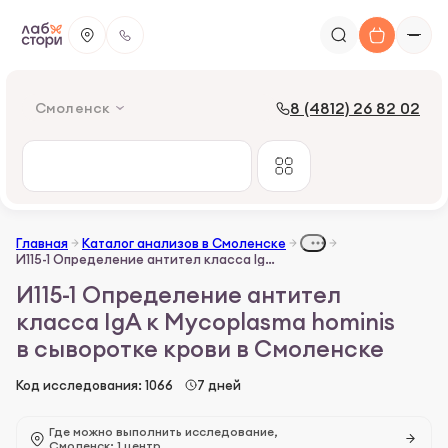
8 (4812) 26 82 02
Смоленск
Главная
Каталог анализов в Смоленске
И115-1 Определение антител класса IgА к Муcoplasma hominis в сыворотке крови
И115-1 Определение антител
класса IgА к Муcoplasma hominis
в сыворотке крови в Смоленске
Код исследования: 1066
7 дней
Где можно выполнить исследование,
Смоленск: 1 центр