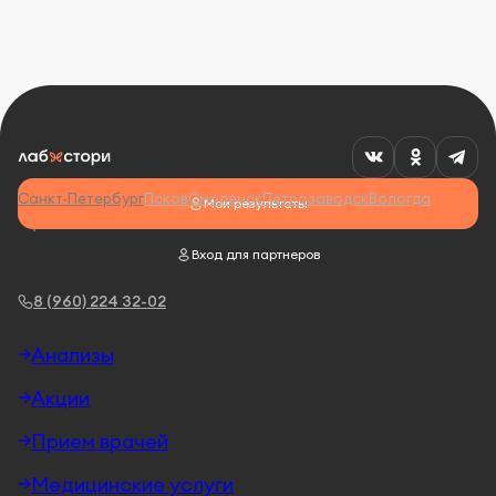
Санкт-Петербург
Псков
Смоленск
Петрозаводск
Вологда
Мои результаты
Вход для партнеров
8 (960) 224 32-02
Анализы
Акции
Прием врачей
Медицинские услуги