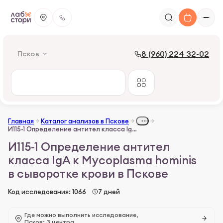
8 (960) 224 32-02
Псков
Главная
Каталог анализов в Пскове
И115-1 Определение антител класса IgА к Муcoplasma hominis в сыворотке крови
И115-1 Определение антител
класса IgА к Муcoplasma hominis
в сыворотке крови в Пскове
Код исследования: 1066
7 дней
Где можно выполнить исследование,
Псков: 3 центра