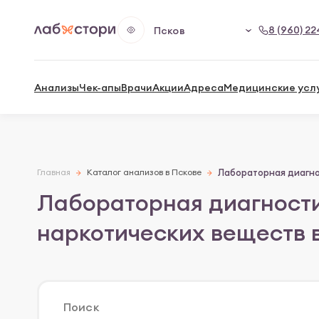
8 (960) 22
Псков
Анализы
Чек-апы
Врачи
Акции
Адреса
Медицинские усл
Главная
Каталог анализов в Пскове
Лабораторная диагно
Лабораторная диагност
наркотических веществ 