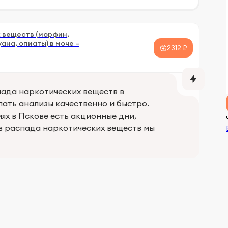
 веществ (морфин,
на, опиаты) в моче –
2312 ₽
ада наркотических веществ в
лать анализы качественно и быстро.
ях в Пскове есть акционные дни,
в распада наркотических веществ мы