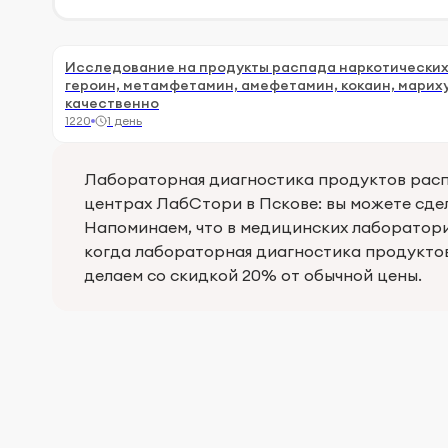
Исследование на продукты распада наркотических
героин, метамфетамин, амефетамин, кокаин, марихуа
качественно
1220
1 день
Лабораторная диагностика продуктов расп
центрах ЛабСтори в Пскове: вы можете сде
Напоминаем, что в медицинских лаборатори
когда лабораторная диагностика продукто
делаем со скидкой 20% от обычной цены.