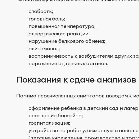
слабость;
головная боль;
повышенная температура;
аллергические реакции;
нарушение белкового обмена;
авитаминоз;
восприимчивость к возбудителям других з
поражение отдельных органов.
Показания к сдаче анализов
Помимо перечисленных симптомов поводом к ис
оформление ребенка в детский сад и лагер
посещение бассейна;
госпитализация;
устройство на работу, связанную с повы
(детские учреждения, производство и торг