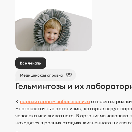
Все чекапы
Гельминтозы и их лаборатор
К
паразитарным заболеваниям
относятся различ
многоклеточные организмы, которые ведут пара
человека или животного. В организме человека 
находятся в разных стадиях жизненного цикла о