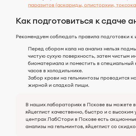
паразитов (аскариды, описторхии, токсока
Как подготовиться к сдаче а
Рекомендуем соблюдать правила подготовки к и
Перед сбором кала на анализ нельзя подм
чистую сухую поверхность, затем чистым 
биоматериала и поместить в специальный 
часов в холодильнике.
Забор крови на гельминтозы проводится н
жирной и сладкой пищи.
В наших лабораториях в Пскове вы можете в
яйцеглист качественно, быстро и с высоким
центрах ЛабСтори в Пскове есть акционные
анализы на гельминтов, яйцеглист со скидк