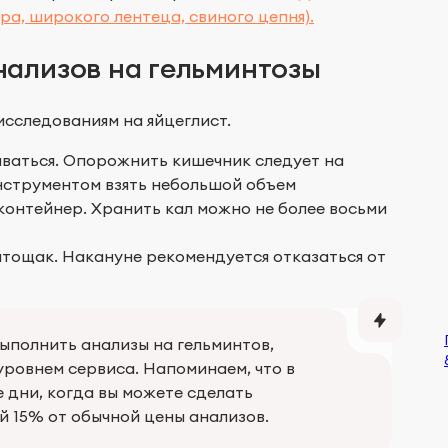
ра, широкого лентеца, свиного цепня).
нализов на гельминтозы
сследованиям на яйцеглист.
ываться. Опорожнить кишечник следует на
инструментом взять небольшой объем
контейнер. Хранить кал можно не более восьми
атощак. Накануне рекомендуется отказаться от
ыполнить анализы на гельминтов,
 уровнем сервиса. Напоминаем, что в
 дни, когда вы можете сделать
ой 15% от обычной цены анализов.