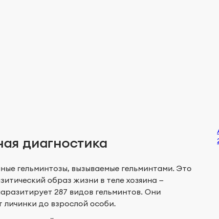
ная диагностика
ные гельминтозы, вызываемые гельминтами. Это
зитический образ жизни в теле хозяина —
паразитирует 287 видов гельминтов. Они
т личинки до взрослой особи.