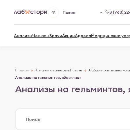
8 (960) 22
Псков
Анализы
Чек-апы
Врачи
Акции
Адреса
Медицинские усл
Главная
Каталог анализов в Пскове
Лабораторная диагнос
Анализы на гельминтов, яйцеглист
Анализы на гельминтов, 