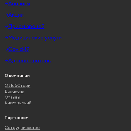
Анализы
Акции
Прием врачей
Медицинские услуги
Covid-19
Адреса центров
О компании
О ЛабСтори
Вакансии
Отзывы
Книга знаний
Партнерам
Сотрудничество