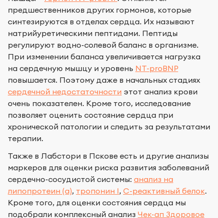
предшественников других гормонов, которые
синтезируются в отделах сердца. Их называют
натрийуретическими пептидами. Пептиды
регулируют водно-солевой баланс в организме.
При изменении баланса увеличивается нагрузка
на сердечную мышцу и уровень
NT-proBNP
повышается. Поэтому даже в начальных стадиях
сердечной недостаточности
этот анализ крови
очень показателен. Кроме того, исследование
позволяет оценить состояние сердца при
хронической патологии и следить за результатами
терапии.
Также в Лабстори в Пскове есть и другие анализы
маркеров для оценки риска развития заболеваний
сердечно-сосудистой системы:
анализ на
липопротеин (а)
,
тропонин I
,
C-реактивный белок
.
Кроме того, для оценки состояния сердца мы
подобрали комплексный анализ
Чек-ап Здоровое