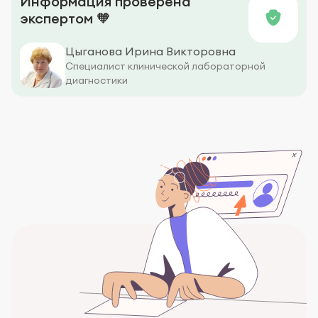
Информация проверена
экспертом 🧡
Цыганова Ирина Викторовна
Специалист клинической лабораторной
диагностики