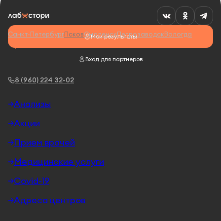
Санкт-Петербург
Псков
Смоленск
Петрозаводск
Вологда
Мои результаты
Вход для партнеров
8 (960) 224 32-02
Анализы
Акции
Прием врачей
Медицинские услуги
Covid-19
Адреса центров