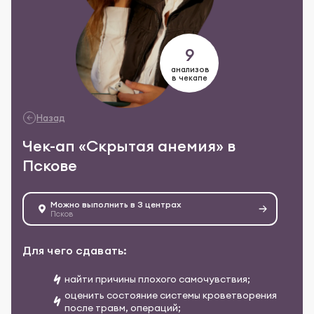
9
анализов
в чекапе
Назад
Чек-ап «Скрытая анемия» в
Пскове
Можно выполнить в 3 центрах
Псков
Для чего сдавать:
найти причины плохого самочувствия;
оценить состояние системы кроветворения
после травм, операций;