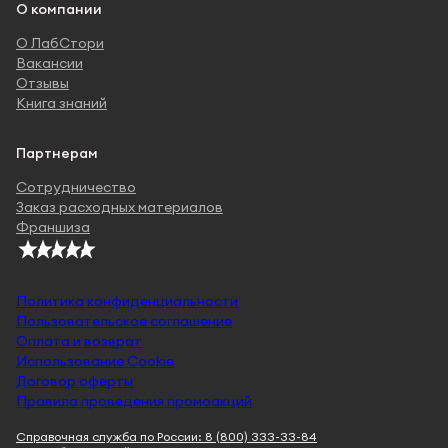
О компании
О ЛабСтори
Вакансии
Отзывы
Книга знаний
Партнерам
Сотрудничество
Заказ расходных материалов
Франшиза
Политика конфиденциальности
Пользовательское соглашение
Оплата и возврат
Использование Cookie
Договор оферты
Правила проведения промоакций
Справочная служба по России: 8 (800) 333-33-84