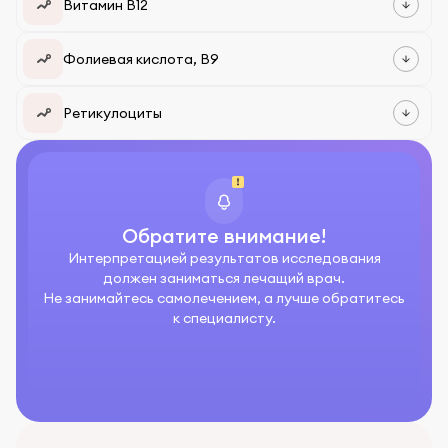
Витамин В12
Фолиевая кислота, В9
Ретикулоциты
Обратите внимание!
Интерпретацией результатов исследования
должен заниматься лечащий врач.
Не занимайтесь самолечением, а лучше обратитесь
к специалисту.