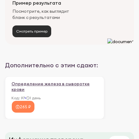
Пример результата
Посмотрите, как выглядит
бланк с результатами
Смотреть пример
Дополнительно с этим сдают:
Определение железа в сыворотке
крови
Код:
97
1 день
265 ₽