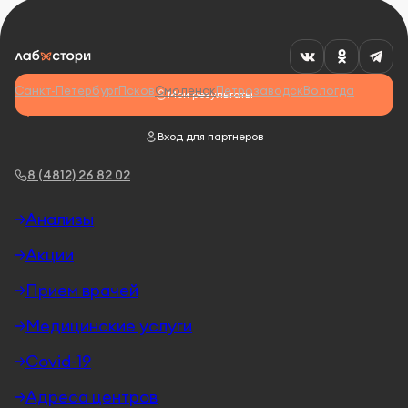
Санкт-Петербург
Псков
Смоленск
Петрозаводск
Вологда
Мои результаты
Вход для партнеров
8 (4812) 26 82 02
Анализы
Акции
Прием врачей
Медицинские услуги
Covid-19
Адреса центров