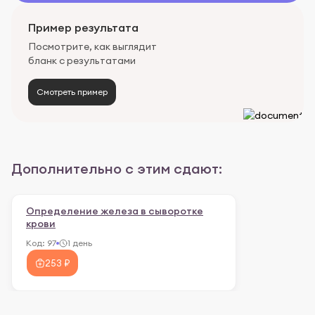
Пример результата
Посмотрите, как выглядит
бланк с результатами
Смотреть пример
Дополнительно с этим сдают:
Определение железа в сыворотке
крови
Код:
97
1 день
253 ₽