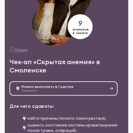
9
анализов
в чекапе
Назад
Чек-ап «Скрытая анемия» в
Смоленске
Можно выполнить в 1 центре
Смоленск
Для чего сдавать:
найти причины плохого самочувствия;
оценить состояние системы кроветворения
после травм, операций;