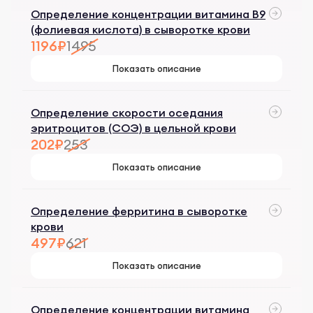
Определение концентрации витамина B9
(фолиевая кислота) в сыворотке крови
1196₽
1495
Показать описание
Определение скорости оседания
эритроцитов (СОЭ) в цельной крови
202₽
253
Показать описание
Определение ферритина в сыворотке
крови
497₽
621
Показать описание
Определение концентрации витамина