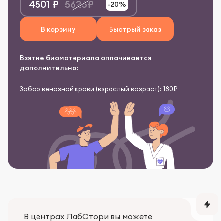
4501 ₽
5626₽
-20%
В корзину
Быстрый заказ
Взятие биоматериала оплачивается
дополнительно:
Забор венозной крови (взрослый возраст): 180₽
В центрах ЛабСтори вы можете