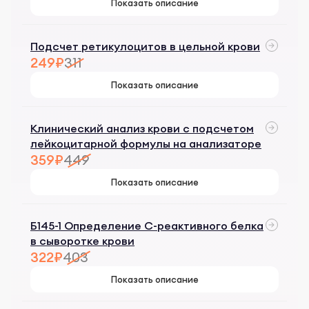
Показать описание
Подсчет ретикулоцитов в цельной крови
249₽
311
Показать описание
Клинический анализ крови с подсчетом
лейкоцитарной формулы на анализаторе
359₽
449
Показать описание
Б145-1 Определение С-реактивного белка
в сыворотке крови
322₽
403
Показать описание