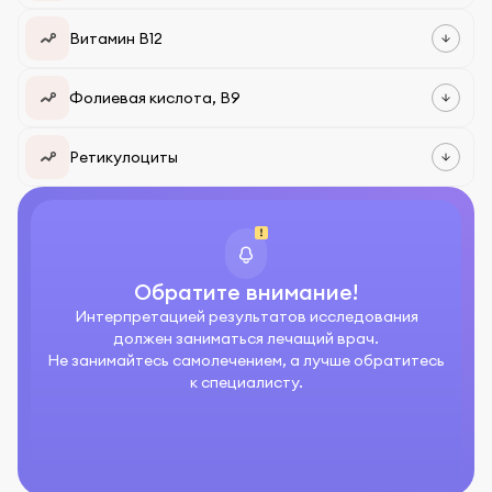
Витамин В12
Фолиевая кислота, В9
Ретикулоциты
Обратите внимание!
Интерпретацией результатов исследования
должен заниматься лечащий врач.
Не занимайтесь самолечением, а лучше обратитесь
к специалисту.